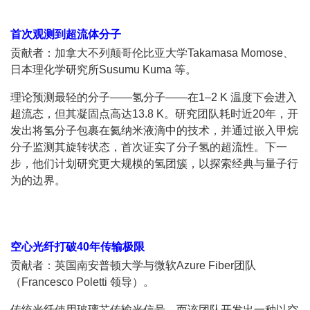
首次观测到超流体分子
贡献者：加拿大不列颠哥伦比亚大学Takamasa Momose、
日本理化学研究所Susumu Kuma 等。
理论预测最轻的分子——氢分子——在1–2 K 温度下会进入
超流态，但其凝固点高达13.8 K。研究团队耗时近20年，开
发出将氢分子包裹在氦纳米液滴中的技术，并通过嵌入甲烷
分子监测其旋转状态，首次证实了分子氢的超流性。下一
步，他们计划研究更大规模的氢团簇，以探索经典与量子行
为的边界。
空心光纤打破40年传输极限
贡献者：英国南安普顿大学与微软Azure Fiber团队
（Francesco Poletti 领导）。
传统光纤使用玻璃芯传输光信号，而该团队开发出一种以空