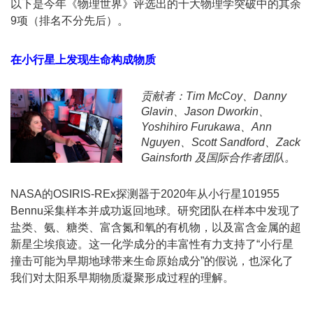
以下是今年《物理世界》评选出的十大物理学突破中的其余
9项（排名不分先后）。
在小行星上发现生命构成物质
贡献者：Tim McCoy、Danny
Glavin、Jason Dworkin、
Yoshihiro Furukawa、Ann
Nguyen、Scott Sandford、Zack
Gainsforth 及国际合作者团队。
NASA的OSIRIS-REx探测器于2020年从小行星101955
Bennu采集样本并成功返回地球。研究团队在样本中发现了
盐类、氨、糖类、富含氮和氧的有机物，以及富含金属的超
新星尘埃痕迹。这一化学成分的丰富性有力支持了“小行星
撞击可能为早期地球带来生命原始成分”的假说，也深化了
我们对太阳系早期物质凝聚形成过程的理解。