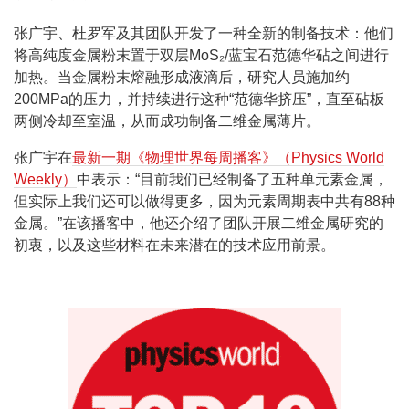
张广宇、杜罗军及其团队开发了一种全新的制备技术：他们
将高纯度金属粉末置于双层MoS₂/蓝宝石范德华砧之间进行
加热。当金属粉末熔融形成液滴后，研究人员施加约
200MPa的压力，并持续进行这种“范德华挤压”，直至砧板
两侧冷却至室温，从而成功制备二维金属薄片。
张广宇在
最新一期《物理世界每周播客》（Physics World
Weekly）
中表示：“目前我们已经制备了五种单元素金属，
但实际上我们还可以做得更多，因为元素周期表中共有88种
金属。”在该播客中，他还介绍了团队开展二维金属研究的
初衷，以及这些材料在未来潜在的技术应用前景。