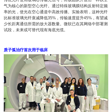
气为核心的新型空心光纤。通过特殊玻璃膜结构反射特定频
率的光，使光在空心通道中高效传播。实验表明，这种光纤
比标准玻璃光纤衰减降低35%，传输速度提升45%，有望减
少长距离通信所需的放大器数量。微软已在其网络中部署测
试段，未来或可替代现有海底光缆。
质子弧治疗首次用于临床