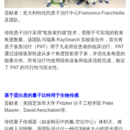
贡献者：意大利特伦托质子治疗中心Francesco Fracchiolla
及团队。
传统质子治疗采用“笔形束扫描”技术，受限于可实现的射束
角度数量。该团队与瑞典 RaySearch 实验室合作，首次将
质子弧形治疗（PAT）用于九名癌症患者的临床治疗。PAT
通过连续弧形轨迹从多个角度投射质子束，并优化各角度的
能量分布。所有治疗均使用现有设备和临床流程完成，验证
了 PAT 的可行性与安全性。
基于蛋白质的量子比特用于生物传感
贡献者：美国芝加哥大学 Pritzker 分子工程学院 Peter
Maurer、David Awschalom等。
传统量子传感器（如金刚石中的氮-空位中心）体积大、难
以植入活细胞。该团队设计出一种仅3纳米大小的荧光蛋白