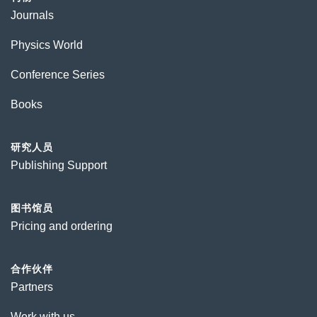
Journals
Physics World
Conference Series
Books
研究人员
Publishing Support
图书馆员
Pricing and ordering
合作伙伴
Partners
Work with us