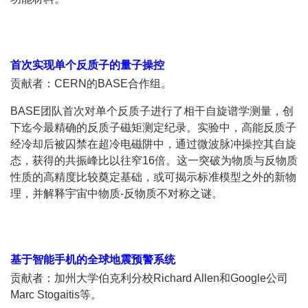
首次实现单个反质子的量子操控
贡献者：CERN的BASE合作组。
BASE团队首次对单个反质子进行了相干自旋谱学测量，创
下迄今最精确的反质子磁矩测定纪录。实验中，高能反质子
经冷却后被囚禁在超冷电磁阱中，通过微波脉冲操控其自旋
态，获得的共振峰比以往窄16倍。这一突破为物质与反物质
性质的高精度比较奠定基础，或可揭示标准模型之外的新物
理，并解释宇宙中物质-反物质不对称之谜。
基于智能手机的全球地震预警系统
贡献者：加州大学伯克利分校Richard Allen和Google公司
Marc Stogaitis等。