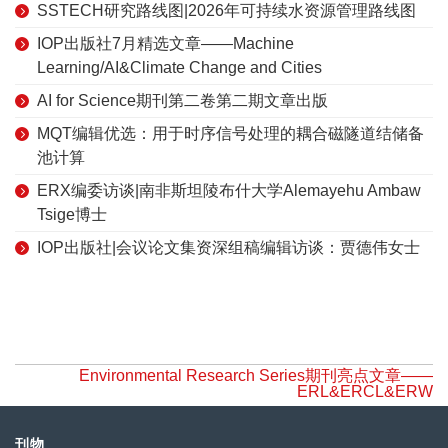
SSTECH研究路线图|2026年可持续水资源管理路线图
IOP出版社7月精选文章——Machine
Learning/AI&Climate Change and Cities
AI for Science期刊第二卷第二期文章出版
MQT编辑优选：用于时序信号处理的耦合磁隧道结储备
池计算
ERX编委访谈|南非斯坦陵布什大学Alemayehu Ambaw
Tsige博士
IOP出版社|会议论文集资深组稿编辑访谈：贾德伟女士
Environmental Research Series期刊亮点文章——
ERL&ERCL&ERW
刊物