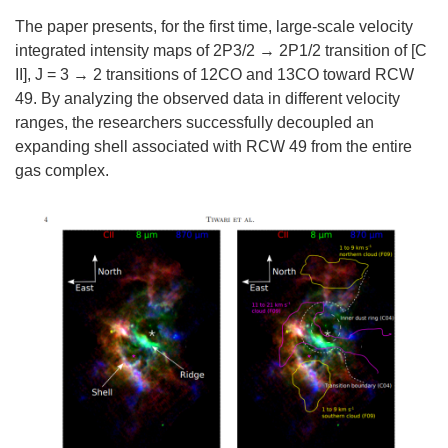
The paper presents, for the first time, large-scale velocity
integrated intensity maps of 2P3/2 → 2P1/2 transition of [C
II], J = 3 → 2 transitions of 12CO and 13CO toward RCW
49. By analyzing the observed data in different velocity
ranges, the researchers successfully decoupled an
expanding shell associated with RCW 49 from the entire
gas complex.