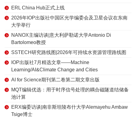
ERL China Hub正式上线
2026年IOP出版社中国区光学编委会及卫星会议在东南
大学举行
NANOX主编访谈|意大利萨勒诺大学Antonio Di
Bartolomeo教授
SSTECH研究路线图|2026年可持续水资源管理路线图
IOP出版社7月精选文章——Machine
Learning/AI&Climate Change and Cities
AI for Science期刊第二卷第二期文章出版
MQT编辑优选：用于时序信号处理的耦合磁隧道结储备
池计算
ERX编委访谈|南非斯坦陵布什大学Alemayehu Ambaw
Tsige博士