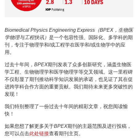
Biomedical Physics Engineering Express（BPEX，生物医
学物理与工程快讯）
是一个包容性强、国际化、多学科的期
刊，专注于物理学和/或工程学在医学和/或生物学中的应
用。
过去十年间，
BPEX
期刊发表了众多创新研究，涵盖生物医
学工程、生物物理学和医学物理学等交叉领域。这一里程碑
不仅彰显了期刊推动科学知识发展的承诺，也见证了其在促
进跨学科合作方面的重要贡献。我们期待未来更多突破性的
发现！
我们特别整理了一份过去十年间的精彩文章，祝您阅读愉
快！
如果您想了解更多关于
BPEX
期刊的主题范围及进行投稿，
您可以点击
此处链接
查看期刊主页。