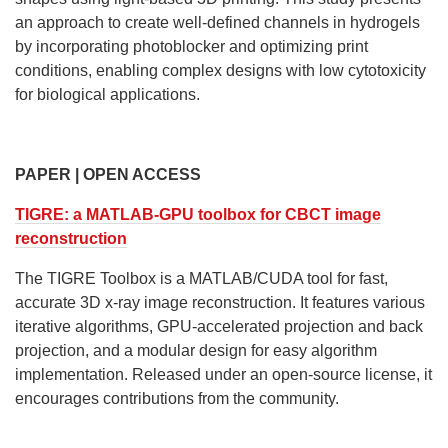
an approach to create well-defined channels in hydrogels
by incorporating photoblocker and optimizing print
conditions, enabling complex designs with low cytotoxicity
for biological applications.
PAPER | OPEN ACCESS
TIGRE: a MATLAB-GPU toolbox for CBCT image
reconstruction
The TIGRE Toolbox is a MATLAB/CUDA tool for fast,
accurate 3D x-ray image reconstruction. It features various
iterative algorithms, GPU-accelerated projection and back
projection, and a modular design for easy algorithm
implementation. Released under an open-source license, it
encourages contributions from the community.