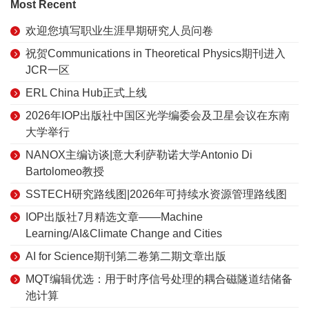
Most Recent
欢迎您填写职业生涯早期研究人员问卷
祝贺Communications in Theoretical Physics期刊进入
JCR一区
ERL China Hub正式上线
2026年IOP出版社中国区光学编委会及卫星会议在东南
大学举行
NANOX主编访谈|意大利萨勒诺大学Antonio Di
Bartolomeo教授
SSTECH研究路线图|2026年可持续水资源管理路线图
IOP出版社7月精选文章——Machine
Learning/AI&Climate Change and Cities
AI for Science期刊第二卷第二期文章出版
MQT编辑优选：用于时序信号处理的耦合磁隧道结储备
池计算