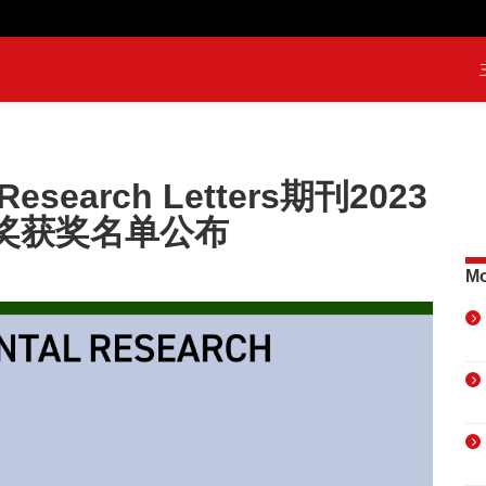
 Research Letters期刊2023
奖获奖名单公布
Mo