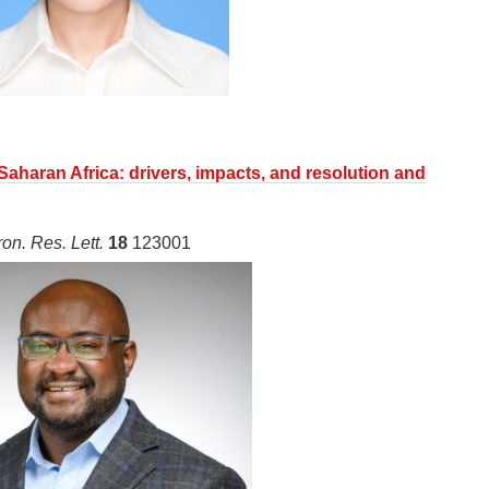
Saharan Africa: drivers, impacts, and resolution and
ron. Res. Lett.
18
123001