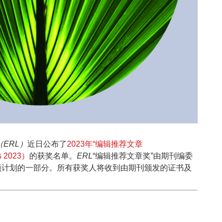
rs（ERL）
近日公布了
2023年“编辑推荐文章
ds 2023）
的获奖名单。
ERL
“编辑推荐文章奖”由期刊编委
项计划的一部分。所有获奖人将收到由期刊颁发的证书及