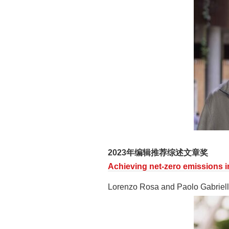
2023年编辑推荐综述文章奖
Achieving net-zero emissions in
Lorenzo Rosa and Paolo Gabriel