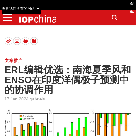
查看我们所有的网站
文章推广
ERL编辑优选：南海夏季风和
ENSO在印度洋偶极子预测中
的协调作用
17 Jan 2024 gabriels