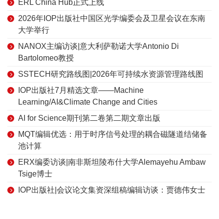
ERL China Hub正式上线
2026年IOP出版社中国区光学编委会及卫星会议在东南
大学举行
NANOX主编访谈|意大利萨勒诺大学Antonio Di
Bartolomeo教授
SSTECH研究路线图|2026年可持续水资源管理路线图
IOP出版社7月精选文章——Machine
Learning/AI&Climate Change and Cities
AI for Science期刊第二卷第二期文章出版
MQT编辑优选：用于时序信号处理的耦合磁隧道结储备
池计算
ERX编委访谈|南非斯坦陵布什大学Alemayehu Ambaw
Tsige博士
IOP出版社|会议论文集资深组稿编辑访谈：贾德伟女士