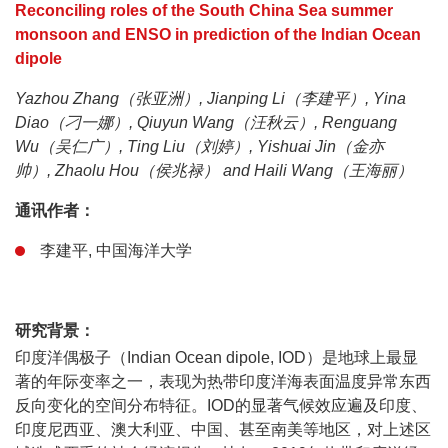
Reconciling roles of the South China Sea summer
monsoon and ENSO in prediction of the Indian Ocean
dipole
Yazhou Zhang（张亚洲）, Jianping Li（李建平）, Yina
Diao（刁一娜）, Qiuyun Wang（汪秋云）, Renguang
Wu（吴仁广）, Ting Liu（刘婷）, Yishuai Jin（金亦
帅）, Zhaolu Hou（侯兆禄） and Haili Wang（王海丽）
通讯作者：
李建平, 中国海洋大学
研究背景：
印度洋偶极子（Indian Ocean dipole, IOD）是地球上最显
著的年际变率之一，表现为热带印度洋海表面温度异常东西
反向变化的空间分布特征。IOD的显著气候效应遍及印度、
印度尼西亚、澳大利亚、中国、甚至南美等地区，对上述区