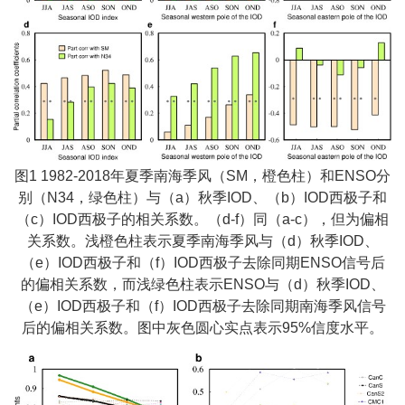
图1 1982-2018年夏季南海季风（SM，橙色柱）和ENSO分
别（N34，绿色柱）与（a）秋季IOD、（b）IOD西极子和
（c）IOD西极子的相关系数。（d-f）同（a-c），但为偏相
关系数。浅橙色柱表示夏季南海季风与（d）秋季IOD、
（e）IOD西极子和（f）IOD西极子去除同期ENSO信号后
的偏相关系数，而浅绿色柱表示ENSO与（d）秋季IOD、
（e）IOD西极子和（f）IOD西极子去除同期南海季风信号
后的偏相关系数。图中灰色圆心实点表示95%信度水平。