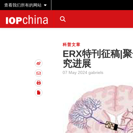
查看我们所有的网站
科普文章
ERX特刊征稿|
究进展
07 May 2024 gabriels