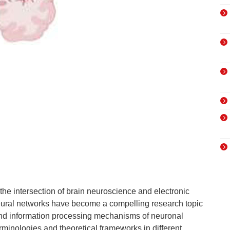
t the intersection of brain neuroscience and electronic
eural networks have become a compelling research topic
and information processing mechanisms of neuronal
minologies and theoretical frameworks in different