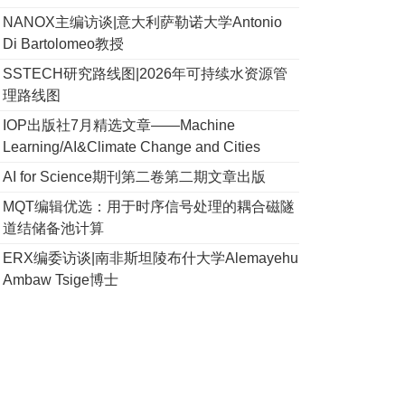
NANOX主编访谈|意大利萨勒诺大学Antonio
Di Bartolomeo教授
SSTECH研究路线图|2026年可持续水资源管
理路线图
IOP出版社7月精选文章——Machine
Learning/AI&Climate Change and Cities
AI for Science期刊第二卷第二期文章出版
MQT编辑优选：用于时序信号处理的耦合磁隧
道结储备池计算
ERX编委访谈|南非斯坦陵布什大学Alemayehu
Ambaw Tsige博士