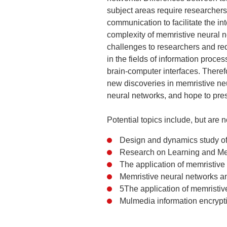
subject areas require researchers
communication to facilitate the int
complexity of memristive neural n
challenges to researchers and requ
in the fields of information proces
brain-computer interfaces. Theref
new discoveries in memristive ne
neural networks, and hope to pres
Potential topics include, but are no
Design and dynamics study of
Research on Learning and 
The application of memristive
Memristive neural networks and
5The application of memristiv
Mulmedia information encrypt