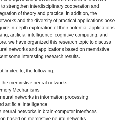
 to strengthen interdisciplinary cooperation and
egration of theory and practice. In addition, the
etworks and the diversity of practical applications pose
ire in-depth exploration of their potential applications
sing, artificial intelligence, cognitive computing, and
ore, we have organized this research topic to discuss
ural networks and applications based on memristive
ent some interesting research results.
t limited to, the following:
 the memristive neural networks
Memory Mechanisms
 neural networks in information processing
 artificial intelligence
e neural networks in brain-computer interfaces
ion based on memristive neural networks