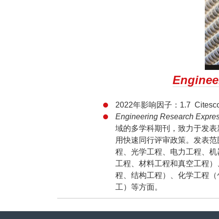
Enginee
2022年影响因子：1.7 Citescor
Engineering Research 
域的多学科期刊，致力于发表
用快速同行评审政策。发表范
程、光学工程、电力工程、机
工程、材料工程和真空工程）
程、结构工程）、化学工程（
工）等方面。