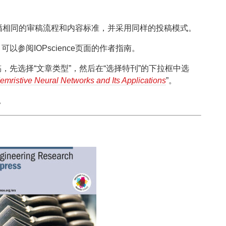
循相同的审稿流程和内容标准，并采用同样的投稿模式。
参阅IOPscience页面的作者指南。
，先选择“文章类型”，然后在“选择特刊”的下拉框中选
mristive Neural Networks and Its Applications
”。
。