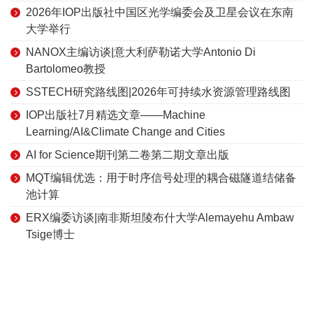
2026年IOP出版社中国区光学编委会及卫星会议在东南
大学举行
NANOX主编访谈|意大利萨勒诺大学Antonio Di
Bartolomeo教授
SSTECH研究路线图|2026年可持续水资源管理路线图
IOP出版社7月精选文章——Machine
Learning/AI&Climate Change and Cities
AI for Science期刊第二卷第二期文章出版
MQT编辑优选：用于时序信号处理的耦合磁隧道结储备
池计算
ERX编委访谈|南非斯坦陵布什大学Alemayehu Ambaw
Tsige博士