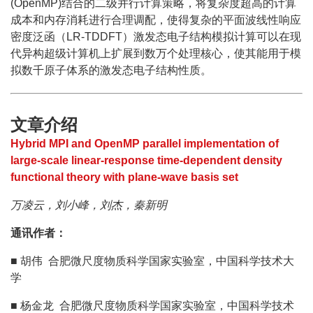
(OpenMP)结合的二级并行计算策略，将复杂度超高的计算
成本和内存消耗进行合理调配，使得复杂的平面波线性响应
密度泛函（LR-TDDFT）激发态电子结构模拟计算可以在现
代异构超级计算机上扩展到数万个处理核心，使其能用于模
拟数千原子体系的激发态电子结构性质。
文章介绍
Hybrid MPI and OpenMP parallel implementation of
large-scale linear-response time-dependent density
functional theory with plane-wave basis set
万凌云，刘小峰，刘杰，秦新明
通讯作者：
■ 胡伟 合肥微尺度物质科学国家实验室，中国科学技术大
学
■ 杨金龙 合肥微尺度物质科学国家实验室，中国科学技术