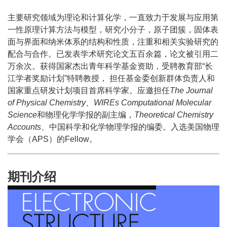
主要研究领域为理论和计算化学，一直致力于发展与应用第
一性原理计算方法与模型，研究小分子，原子团簇，固体表
面与界面和纳米体系的结构和性质，注重和相关实验研究的
配合与合作。已发表学术研究论文五百余篇，论文被引用二
万余次。获得国家杰出青年科学基金资助，受聘教育部“长
江学者奖励计划”特聘教授， 担任基金委创新群体负责人和
国家重点研发计划项目首席科学家。应邀担任
The Journal
of Physical Chemistry、WIREs Computational Molecular
Science
和物理化学学报的副主编，
Theoretical Chemistry
Accounts
、中国科学和化学物理学报的编委。入选美国物理
学会（APS）的Fellow。
期刊介绍