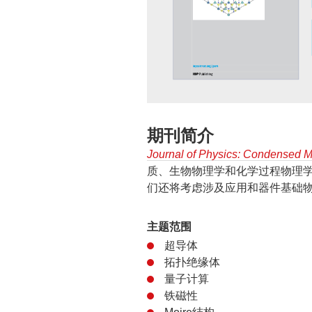
期刊简介
Journal of Physics: Condensed M
质、生物物理学和化学过程物理
们还将考虑涉及应用和器件基础
主题范围
超导体
拓扑绝缘体
量子计算
铁磁性