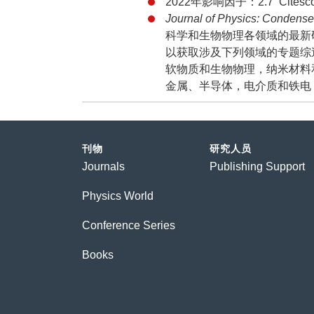
2022年影响因子：2.7 Citescor
Journal of Physics: Condens
科学和生物物理各领域的最新
以获取涉及下列领域的专题综
软物质和生物物理，纳米材料
金属、半导体，电介质和铁电
刊物
研究人员
Journals
Publishing Support
Physics World
Conference Series
Books