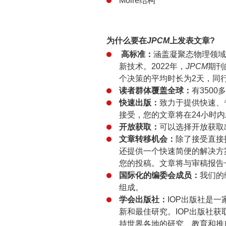
Moire结构
为什么要在
JPCM
上发表文章?
高标准：
涵盖凝聚态物理领域
新技术。2022年，
JPCM
期刊
个决策的平均时长为2天，同
读者群体覆盖全球：
有350
快速出版：
致力于提供快速、
接受，您的文章将在24小时内
开放获取：
可以选择开放获取
文章转移机会：
除了接受直接
还提供一个快速简便的解决方
您的投稿。文章将与审稿报告
国际化的编委会成员：
我们的
组成。
学会出版社：
IOP出版社是
新和最佳研究。IOP出版社获
持世界各地的研究、教育和推