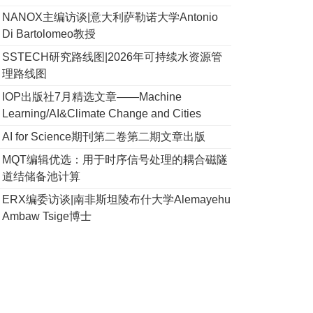
NANOX主编访谈|意大利萨勒诺大学Antonio
Di Bartolomeo教授
SSTECH研究路线图|2026年可持续水资源管
理路线图
IOP出版社7月精选文章——Machine
Learning/AI&Climate Change and Cities
AI for Science期刊第二卷第二期文章出版
MQT编辑优选：用于时序信号处理的耦合磁隧
道结储备池计算
ERX编委访谈|南非斯坦陵布什大学Alemayehu
Ambaw Tsige博士