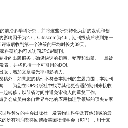
的前沿多学科研究，并将这些研究转化为新的发现和创
的影响因子为2.7，Citescore为4.6，期刊投稿后收到第一
行评审后收到第一个决策的平均时长为39天。
0多家科研机构可以访问
JPCM
期刊。
专业的出版服务，确保快速的初审、受理和出版。一旦被
发表，并将包括一个可引用的DOI。
出版，增加文章曝光率和影响力。
投稿外，如果您的稿件不符合本期刊的主题范围，本期刊
案——为您在IOP出版社中找寻其他更合适的期刊来接收
一起转移，以节省时间并避免审稿人的重复工作。
编委会成员由来自世界各地的应用物理学领域的顶尖专家
一家世界领先的学会出版社，发表物理科学及其他领域的最
取的所有利润都将回馈给英国物理学会（IOP），用于支
广。