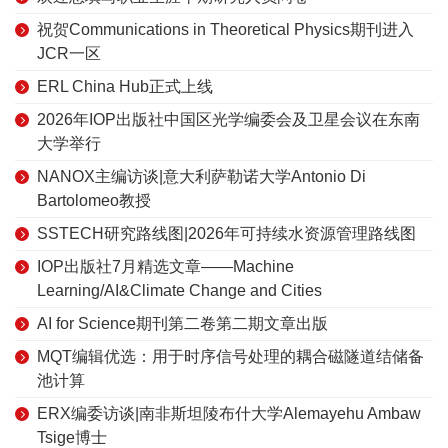
祝贺Communications in Theoretical Physics期刊进入
JCR一区
ERL China Hub正式上线
2026年IOP出版社中国区光学编委会及卫星会议在东南
大学举行
NANOX主编访谈|意大利萨勒诺大学Antonio Di
Bartolomeo教授
SSTECH研究路线图|2026年可持续水资源管理路线图
IOP出版社7月精选文章——Machine
Learning/AI&Climate Change and Cities
AI for Science期刊第二卷第二期文章出版
MQT编辑优选：用于时序信号处理的耦合磁隧道结储备
池计算
ERX编委访谈|南非斯坦陵布什大学Alemayehu Ambaw
Tsige博士