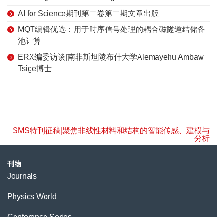
AI for Science期刊第二卷第二期文章出版
MQT编辑优选：用于时序信号处理的耦合磁隧道结储备
池计算
ERX编委访谈|南非斯坦陵布什大学Alemayehu Ambaw
Tsige博士
SMS特刊征稿|聚焦非线性材料和结构的智能传感、建模与
分析
刊物
Journals
Physics World
Conference Series