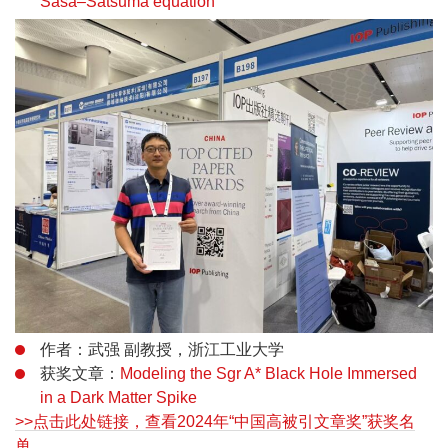
Sasa–Satsuma equation
作者：武强 副教授，浙江工业大学
获奖文章：
Modeling the Sgr A* Black Hole Immersed
in a Dark Matter Spike
>>点击此处链接，查看2024年“中国高被引文章奖”获奖名
单。