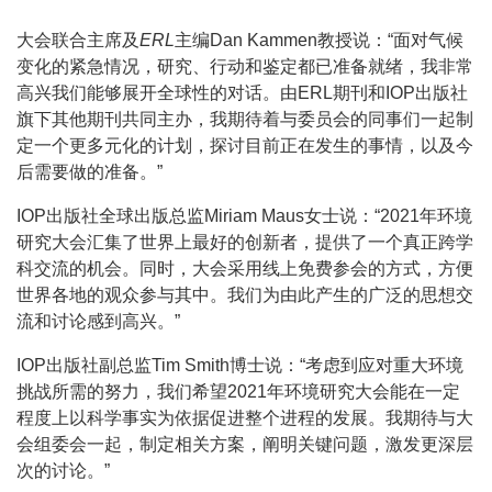
大会联合主席及
ERL
主编Dan Kammen教授说：“面对气候
变化的紧急情况，研究、行动和鉴定都已准备就绪，我非常
高兴我们能够展开全球性的对话。由ERL期刊和IOP出版社
旗下其他期刊共同主办，我期待着与委员会的同事们一起制
定一个更多元化的计划，探讨目前正在发生的事情，以及今
后需要做的准备。”
IOP出版社全球出版总监Miriam Maus女士说：“2021年环境
研究大会汇集了世界上最好的创新者，提供了一个真正跨学
科交流的机会。同时，大会采用线上免费参会的方式，方便
世界各地的观众参与其中。我们为由此产生的广泛的思想交
流和讨论感到高兴。”
IOP出版社副总监Tim Smith博士说：“考虑到应对重大环境
挑战所需的努力，我们希望2021年环境研究大会能在一定
程度上以科学事实为依据促进整个进程的发展。我期待与大
会组委会一起，制定相关方案，阐明关键问题，激发更深层
次的讨论。”