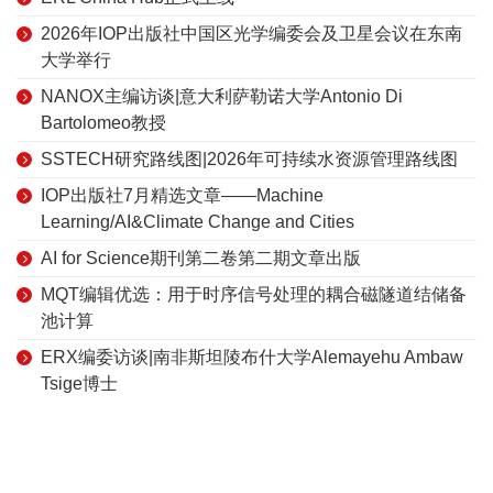
2026年IOP出版社中国区光学编委会及卫星会议在东南
大学举行
NANOX主编访谈|意大利萨勒诺大学Antonio Di
Bartolomeo教授
SSTECH研究路线图|2026年可持续水资源管理路线图
IOP出版社7月精选文章——Machine
Learning/AI&Climate Change and Cities
AI for Science期刊第二卷第二期文章出版
MQT编辑优选：用于时序信号处理的耦合磁隧道结储备
池计算
ERX编委访谈|南非斯坦陵布什大学Alemayehu Ambaw
Tsige博士