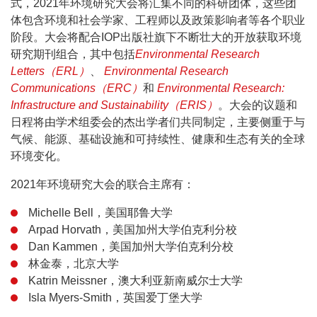
式，2021年环境研究大会将汇集不同的科研团体，这些团
体包含环境和社会学家、工程师以及政策影响者等各个职业
阶段。大会将配合IOP出版社旗下不断壮大的开放获取环境
研究期刊组合，其中包括
Environmental Research
Letters（ERL）
、
Environmental Research
Communications（ERC）
和
Environmental Research:
Infrastructure and Sustainability（ERIS）
。大会的议题和
日程将由学术组委会的杰出学者们共同制定，主要侧重于与
气候、能源、基础设施和可持续性、健康和生态有关的全球
环境变化。
2021年环境研究大会的联合主席有：
Michelle Bell，美国耶鲁大学
Arpad Horvath，美国加州大学伯克利分校
Dan Kammen，美国加州大学伯克利分校
林金泰，北京大学
Katrin Meissner，澳大利亚新南威尔士大学
Isla Myers-Smith，英国爱丁堡大学