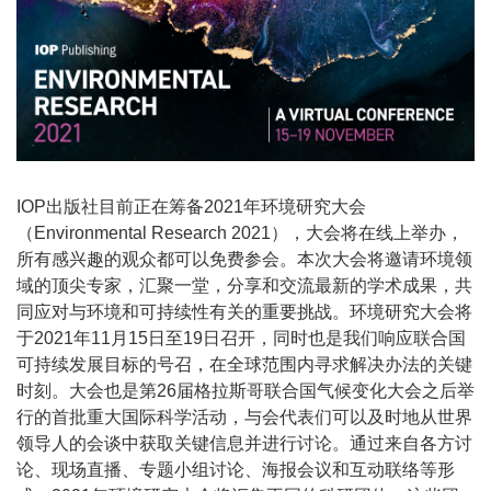
IOP出版社目前正在筹备2021年环境研究大会
（Environmental Research 2021），大会将在线上举办，
所有感兴趣的观众都可以免费参会。本次大会将邀请环境领
域的顶尖专家，汇聚一堂，分享和交流最新的学术成果，共
同应对与环境和可持续性有关的重要挑战。环境研究大会将
于2021年11月15日至19日召开，同时也是我们响应联合国
可持续发展目标的号召，在全球范围内寻求解决办法的关键
时刻。大会也是第26届格拉斯哥联合国气候变化大会之后举
行的首批重大国际科学活动，与会代表们可以及时地从世界
领导人的会谈中获取关键信息并进行讨论。通过来自各方讨
论、现场直播、专题小组讨论、海报会议和互动联络等形