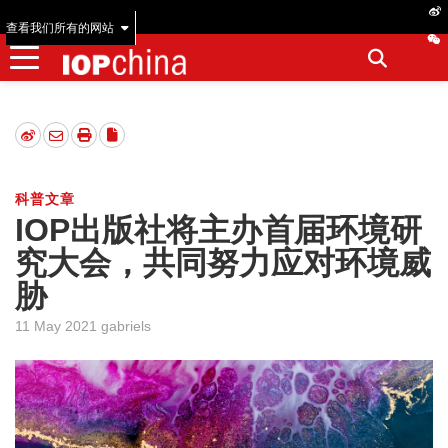
查看我们所有的网站
科普文章
IOP出版社将主办首届环境研
究大会，共同努力应对环境威
胁
11 May 2021 gabriels