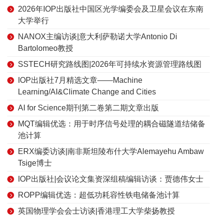
2026年IOP出版社中国区光学编委会及卫星会议在东南
大学举行
NANOX主编访谈|意大利萨勒诺大学Antonio Di
Bartolomeo教授
SSTECH研究路线图|2026年可持续水资源管理路线图
IOP出版社7月精选文章——Machine
Learning/AI&Climate Change and Cities
AI for Science期刊第二卷第二期文章出版
MQT编辑优选：用于时序信号处理的耦合磁隧道结储备
池计算
ERX编委访谈|南非斯坦陵布什大学Alemayehu Ambaw
Tsige博士
IOP出版社|会议论文集资深组稿编辑访谈：贾德伟女士
ROPP编辑优选：超低功耗容性铁电储备池计算
英国物理学会会士访谈|香港理工大学柴扬教授