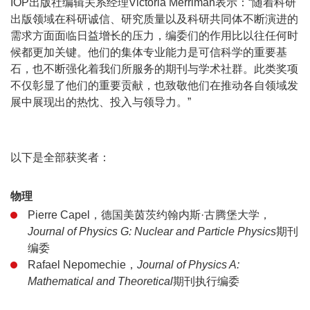
IOP出版社编辑关系经理Victoria Merriman表示：“随着科研
出版领域在科研诚信、研究质量以及科研共同体不断演进的
需求方面面临日益增长的压力，编委们的作用比以往任何时
候都更加关键。他们的集体专业能力是可信科学的重要基
石，也不断强化着我们所服务的期刊与学术社群。此类奖项
不仅彰显了他们的重要贡献，也致敬他们在推动各自领域发
展中展现出的热忱、投入与领导力。”
以下是全部获奖者：
物理
Pierre Capel，德国美茵茨约翰内斯·古腾堡大学，
Journal of Physics G: Nuclear and Particle Physics
期刊
编委
Rafael Nepomechie，
Journal of Physics A:
Mathematical and Theoretical
期刊执行编委