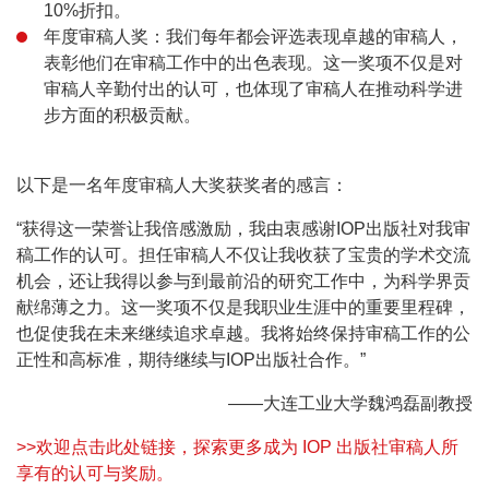
10%折扣。
年度审稿人奖：我们每年都会评选表现卓越的审稿人，
表彰他们在审稿工作中的出色表现。这一奖项不仅是对
审稿人辛勤付出的认可，也体现了审稿人在推动科学进
步方面的积极贡献。
以下是一名年度审稿人大奖获奖者的感言：
“获得这一荣誉让我倍感激励，我由衷感谢IOP出版社对我审
稿工作的认可。担任审稿人不仅让我收获了宝贵的学术交流
机会，还让我得以参与到最前沿的研究工作中，为科学界贡
献绵薄之力。这一奖项不仅是我职业生涯中的重要里程碑，
也促使我在未来继续追求卓越。我将始终保持审稿工作的公
正性和高标准，期待继续与IOP出版社合作。”
——
大连工业大学
魏鸿磊副教授
>>欢迎点击此处链接，探索更多成为 IOP 出版社审稿人所
享有的认可与奖励。