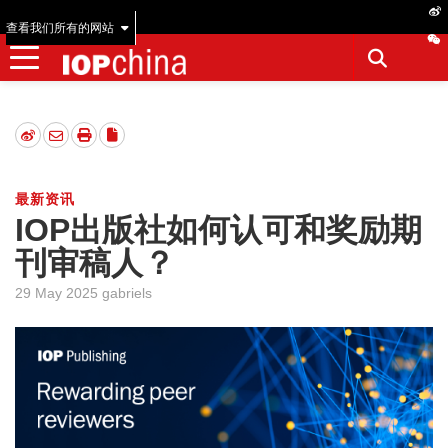
查看我们所有的网站
最新资讯
IOP出版社如何认可和奖励期
刊审稿人？
29 May 2025 gabriels