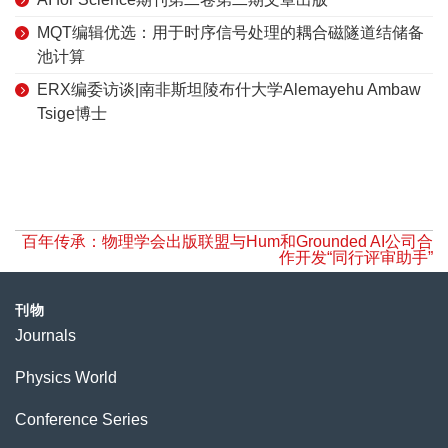
MQT编辑优选：用于时序信号处理的耦合磁隧道结储备
池计算
ERX编委访谈|南非斯坦陵布什大学Alemayehu Ambaw
Tsige博士
百年传承：物理学会出版联盟与Hum和Grounded AI公司合
作开发“同行评审助手”
刊物
Journals
Physics World
Conference Series