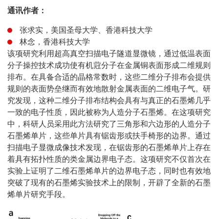
通讯作者：
张求实，美国圣母大学、香港科技大学
林念，香港科技大学
该项研究利用超高真空扫描电子隧道显微镜，通过低温表面
分子操控技术成功使有机蒄分子在金属铜表面形成二维规则
排布。在具备合适的晶格常数时，这些二维分子排布会提供
规则的表面势垒继而有效地散射金属表面的二维电子气。研
究发现，这种二维分子排布结构会具有与真正的石墨烯几乎
一致的电子性质，因此被称为人造分子石墨烯。在这项研究
中，科研人员采用此方法研究了三角形和六边形的人造分子
石墨烯单片，这些单片具有锯齿形或扶手椅形的边界。通过
扫描电子显微成像技术发现，在锯齿形的石墨烯单片上存在
着具有拓扑性质的类金属边界电子态。这项研究不仅首次在
实验上证明了二维石墨烯单片的边界电子态，同时也有效地
突破了现有的石墨烯实验技术上的限制，开辟了全新的石墨
烯单片研究手段。