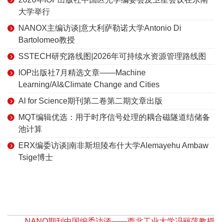
大学举行
NANOX主编访谈|意大利萨勒诺大学Antonio Di
Bartolomeo教授
SSTECH研究路线图|2026年可持续水资源管理路线图
IOP出版社7月精选文章——Machine
Learning/AI&Climate Change and Cities
AI for Science期刊第二卷第二期文章出版
MQT编辑优选：用于时序信号处理的耦合磁隧道结储备
池计算
ERX编委访谈|南非斯坦陵布什大学Alemayehu Ambaw
Tsige博士
NANO期刊中国编委访谈——西北工业大学冯丽萍教授