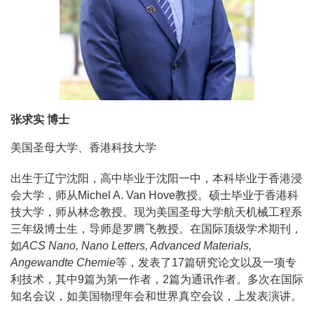
张求实 博士
美国圣母大学、香港科技大学
出生于辽宁沈阳，高中毕业于沈阳一中，本科毕业于香港浸
会大学，师从Michel A. Van Hove教授。硕士毕业于香港科
技大学，师从林念教授。现为美国圣母大学航天机械工程系
三年级博士生，导师是罗腾飞教授。在国际顶级学术期刊，
如
ACS Nano, Nano Letters, Advanced Materials,
Angewandte Chemie
等，发表了17篇研究论文以及一项专
利技术，其中9篇为第一作者，2篇为通讯作者。多次在国际
知名会议，如美国物理年会和世界真空会议，上发表演讲。