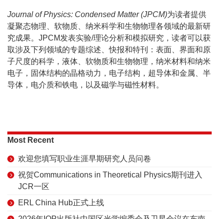
Journal of Physics: Condensed Matter
(JPCM)
为读者提供
凝聚态物理、软物质、纳米科学和生物物理各领域的最新研
究成果。JPCM发表实验/理论分析和模拟研究，读者可以获
取涉及下列领域的专题综述、快报和特刊：表面、界面和原
子尺度的科学，液体、软物质和生物物理，纳米材料和纳米
电子，固体结构的晶格动力，电子结构，超导体和金属、半
导体，电介质和铁电，以及磁学与磁性材料。
Most Recent
欢迎您填写职业生涯早期研究人员问卷
祝贺Communications in Theoretical Physics期刊进入
JCR一区
ERL China Hub正式上线
2026年IOP出版社中国区光学编委会及卫星会议在东南