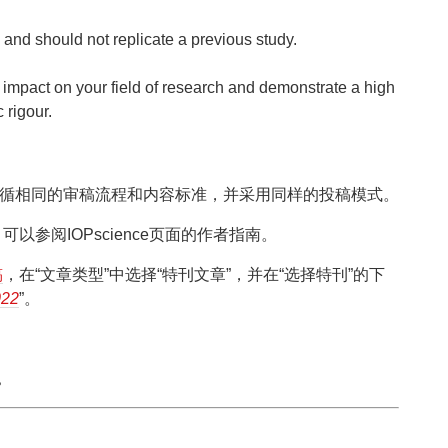
e and should not replicate a previous study.
 impact on your field of research and demonstrate a high
c rigour.
循相同的审稿流程和内容标准，并采用同样的投稿模式。
参阅IOPscience页面的作者指南。
稿
，在“文章类型”中选择“特刊文章”，并在“选择特刊”的下
022
”。
。