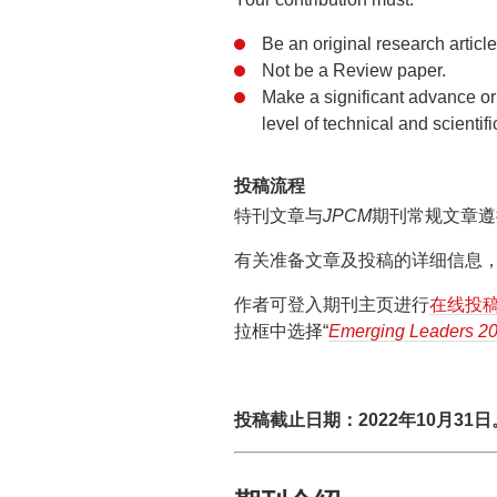
Be an original research articl
Not be a Review paper.
Make a significant advance or
level of technical and scientifi
投稿流程
特刊文章与
JPCM
期刊常规文章遵
有关准备文章及投稿的详细信息，可以
作者可登入期刊主页进行
在线投
拉框中选择“
Emerging Leaders 2
投稿截止日期：2022年10月31日