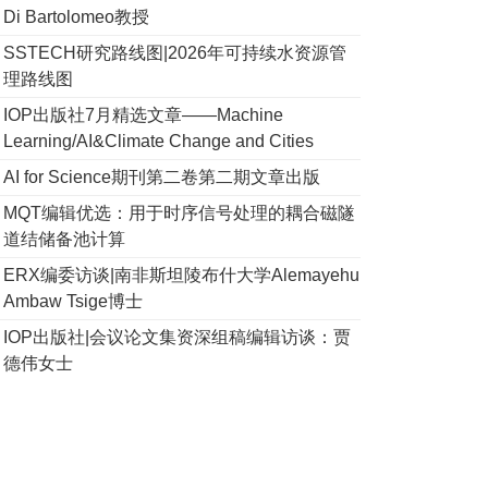
Di Bartolomeo教授
SSTECH研究路线图|2026年可持续水资源管
理路线图
IOP出版社7月精选文章——Machine
Learning/AI&Climate Change and Cities
AI for Science期刊第二卷第二期文章出版
MQT编辑优选：用于时序信号处理的耦合磁隧
道结储备池计算
ERX编委访谈|南非斯坦陵布什大学Alemayehu
Ambaw Tsige博士
IOP出版社|会议论文集资深组稿编辑访谈：贾
德伟女士