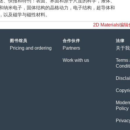
述、快报和特刊：表面、界面和原子尺度的科学，液体、
和纳米电子，固体结构的晶格动力，电子结构，超导体和
，以及磁学与磁性材料。
2D Materi
图书馆员
合作伙伴
法律
Pricing and ordering
Partners
关于我
Work with us
Terms 
Condit
Discla
Copyri
Modern
Policy
Privac