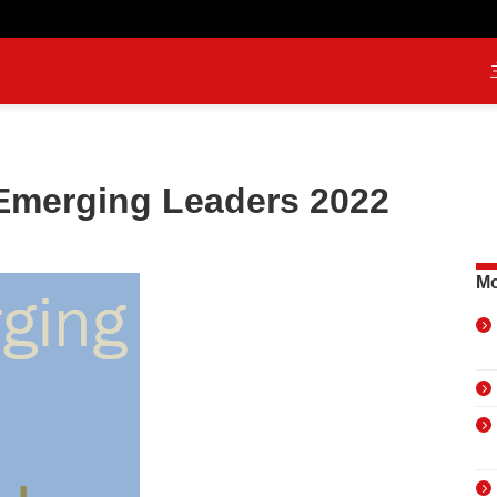
rging Leaders 2022
Mo