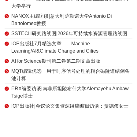
大学举行
NANOX主编访谈|意大利萨勒诺大学Antonio Di
Bartolomeo教授
SSTECH研究路线图|2026年可持续水资源管理路线图
IOP出版社7月精选文章——Machine
Learning/AI&Climate Change and Cities
AI for Science期刊第二卷第二期文章出版
MQT编辑优选：用于时序信号处理的耦合磁隧道结储备
池计算
ERX编委访谈|南非斯坦陵布什大学Alemayehu Ambaw
Tsige博士
IOP出版社|会议论文集资深组稿编辑访谈：贾德伟女士