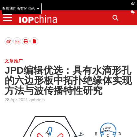
查看我们所有的网站
文章推广
JPD编辑优选：具有水滴形孔
的六边形板中拓扑绝缘体实现
方法与波传播特性研究
28 Apr 2021 gabriels