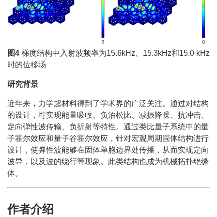
图4
梯度结构中入射波频率为15.6kHz、15.3kHz和15.0 kHz
时的位移场
研究背景
近年来，力学超材料得到了学术界的广泛关注。通过对结构
的设计，可实现能量吸收、负泊松比、减振降噪、抗冲击、
定向弹性波传输、负折射等特性。通过类比量子系统中的量
子霍尔效应和量子谷霍尔效应，针对宏观周期固体结构进行
设计，使弹性波能够在固体单胞边界处传播，从而实现定向
波导，以及波的绕行等现象。此类结构也成为机械拓扑绝缘
体。
作者介绍