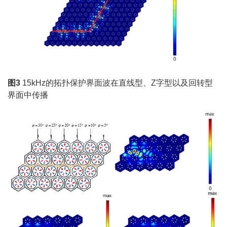
图3
15kHz的拓扑保护界面波在直线型、Z字型以及回转型
界面中传播