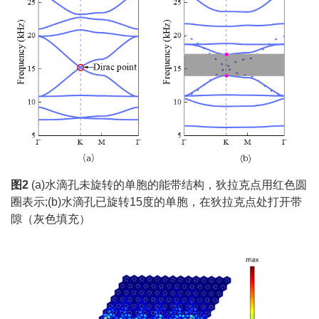
图2
(a)水滴孔未旋转的单胞的能带结构，狄拉克点用红色圆
圈表示;(b)水滴孔已旋转15度的单胞，在狄拉克点处打开带
隙（灰色填充）