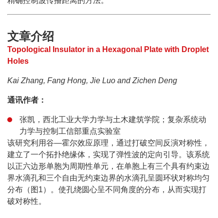
精确控制波传播距离的方法。
文章介绍
Topological Insulator in a Hexagonal Plate with Droplet
Holes
Kai Zhang, Fang Hong, Jie Luo and Zichen Deng
通讯作者：
张凯，西北工业大学力学与土木建筑学院；复杂系统动
力学与控制工信部重点实验室
该研究利用谷—霍尔效应原理，通过打破空间反演对称性，
建立了一个拓扑绝缘体，实现了弹性波的定向引导。该系统
以正六边形单胞为周期性单元，在单胞上有三个具有约束边
界水滴孔和三个自由无约束边界的水滴孔呈圆环状对称均匀
分布（图1）。使孔绕圆心呈不同角度的分布，从而实现打
破对称性。