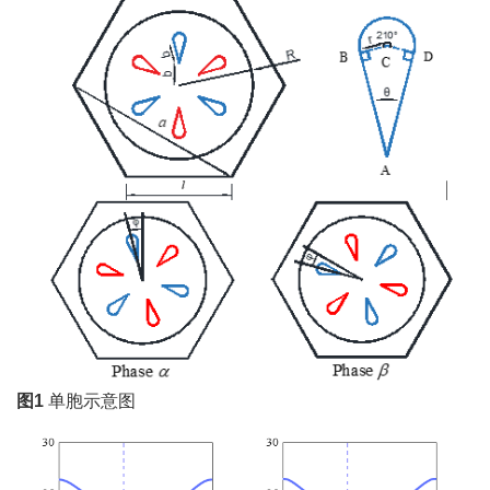
图1
单胞示意图