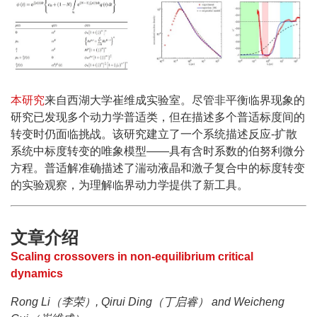
本研究
来自西湖大学崔维成实验室。尽管非平衡临界现象的
研究已发现多个动力学普适类，但在描述多个普适标度间的
转变时仍面临挑战。该研究建立了一个系统描述反应-扩散
系统中标度转变的唯象模型——具有含时系数的伯努利微分
方程。普适解准确描述了湍动液晶和激子复合中的标度转变
的实验观察，为理解临界动力学提供了新工具。
文章介绍
Scaling crossovers in non-equilibrium critical
dynamics
Rong Li（李荣）, Qirui Ding（丁启睿） and Weicheng