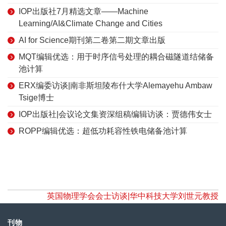
IOP出版社7月精选文章——Machine
Learning/AI&Climate Change and Cities
AI for Science期刊第二卷第二期文章出版
MQT编辑优选：用于时序信号处理的耦合磁隧道结储备
池计算
ERX编委访谈|南非斯坦陵布什大学Alemayehu Ambaw
Tsige博士
IOP出版社|会议论文集资深组稿编辑访谈：贾德伟女士
ROPP编辑优选：超低功耗容性铁电储备池计算
英国物理学会会士访谈|华中科技大学刘世元教授
刊物