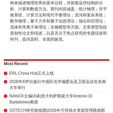
构来描述物理世界的基本过程，并探索这些结构的分
析、计算和数值方法。期刊内容涵盖：统计物理；非平
衡系统、计算方法和现代平衡理论；混沌和复杂系统；
数学物理；量子力学和量子信息理论；场论和弦理论；
流体和等离子体理论；生物模型等方面。文章类型包括
原创性论文和综述，以及关注于热点研究的专题综述和
特刊，提供及时、全面的纵览。
Most Recent
ERL China Hub正式上线
2026年IOP出版社中国区光学编委会及卫星会议在东南
大学举行
NANOX主编访谈|意大利萨勒诺大学Antonio Di
Bartolomeo教授
SSTECH研究路线图|2026年可持续水资源管理路线图