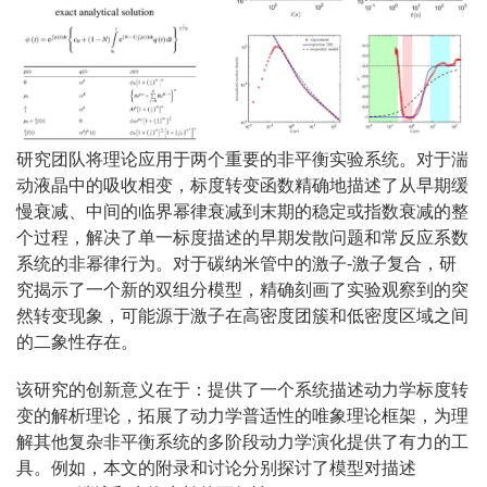
研究团队将理论应用于两个重要的非平衡实验系统。对于湍
动液晶中的吸收相变，标度转变函数精确地描述了从早期缓
慢衰减、中间的临界幂律衰减到末期的稳定或指数衰减的整
个过程，解决了单一标度描述的早期发散问题和常反应系数
系统的非幂律行为。对于碳纳米管中的激子-激子复合，研
究揭示了一个新的双组分模型，精确刻画了实验观察到的突
然转变现象，可能源于激子在高密度团簇和低密度区域之间
的二象性存在。
该研究的创新意义在于：提供了一个系统描述动力学标度转
变的解析理论，拓展了动力学普适性的唯象理论框架，为理
解其他复杂非平衡系统的多阶段动力学演化提供了有力的工
具。例如，本文的附录和讨论分别探讨了模型对描述