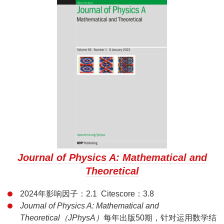
Journal of Physics A: Mathematical and
Theoretical
2024年影响因子：2.1 Citescore：3.8
Journal of Physics A: Mathematical and
Theoretical（JPhysA）
每年出版50期，针对运用数学结