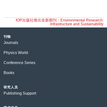
IOP出版社推出全新期刊：Environmental Research:
Infrastructure and Sustainability
刊物
Journals
Physics World
Conference Series
Books
研究人员
Publishing Support