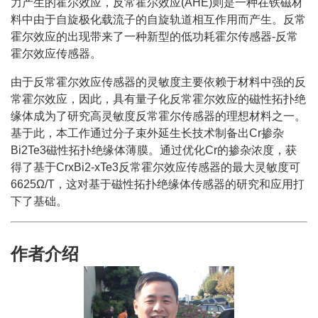
力产生的霍尔效应，反常霍尔效应(AHE)则是一种在铁磁材
料中由于自旋极化载流子的自旋轨道相互作用而产生。反常
霍尔效应的出现带来了一种新型的低功耗霍尔传感器-反常
霍尔效应传感器。
由于反常霍尔效应传感器的灵敏度主要依赖于材料中强的反
常霍尔效应，因此，具有量子化反常霍尔效应的磁性拓扑绝
缘体成为了研究高灵敏度反常霍尔传感器的理想材料之一。
基于此，本工作通过分子束外延生长技术制备出Cr掺杂
Bi2Te3磁性拓扑绝缘体薄膜。通过优化Cr的掺杂浓度，获
得了基于CrxBi2-xTe3反常霍尔效应传感器的最大灵敏度可
6625Ω/T，这对基于磁性拓扑绝缘体传感器的研究和应用打
下了基础。
作者介绍