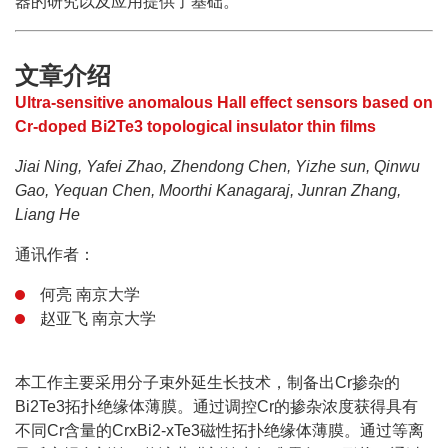
器的研究以及应用提供了基础。
文章介绍
Ultra-sensitive anomalous Hall effect sensors based on
Cr-doped Bi
2
Te
3
topological insulator thin films
Jiai Ning, Yafei Zhao, Zhendong Chen, Yizhe sun, Qinwu
Gao, Yequan Chen, Moorthi Kanagaraj, Junran Zhang,
Liang He
通讯作者：
何亮 南京大学
赵亚飞 南京大学
本工作主要采用分子束外延生长技术，制备出Cr掺杂的
Bi2Te3拓扑绝缘体薄膜。通过调控Cr的掺杂浓度获得具有
不同Cr含量的CrxBi2-xTe3磁性拓扑绝缘体薄膜。通过等离