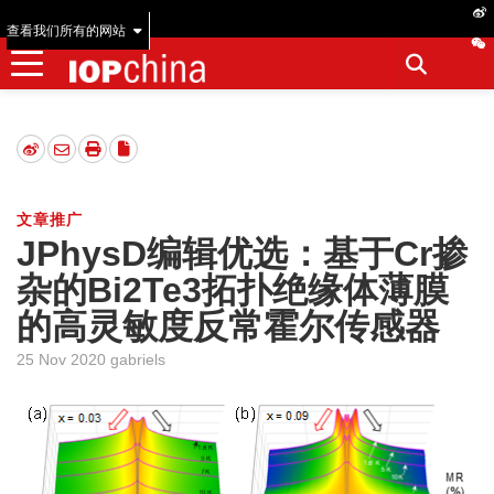
查看我们所有的网站
文章推广
JPhysD编辑优选：基于Cr掺
杂的Bi2Te3拓扑绝缘体薄膜
的高灵敏度反常霍尔传感器
25 Nov 2020 gabriels