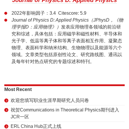
Journal of Physics D: Applied Physics
2022年影响因子：3.4 Citescore: 5.9
Journal of Physics D: Applied Physics（JPhysD，《物
理学报D：应用物理》）
发表应用物理各领域的前沿研
究和综述，具体包括：应用磁学和磁性材料、半导体和
光子学、低温等离子体和等离子表面相互作用、凝聚态
物理、表面科学和纳米结构、生物物理以及能源等六个
领域。文章类型包括原创性论文、研究路线图、通讯以
及每年针对热点研究的专题综述和特刊。
Most Recent
欢迎您填写职业生涯早期研究人员问卷
祝贺Communications in Theoretical Physics期刊进入
JCR一区
ERL China Hub正式上线