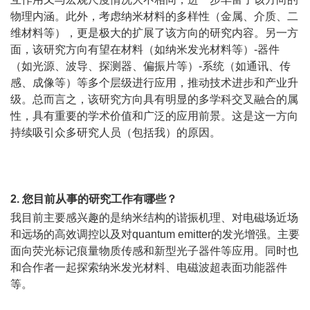
物理内涵。此外，考虑纳米材料的多样性（金属、介质、二
维材料等），更是极大的扩展了该方向的研究内容。另一方
面，该研究方向有望在材料（如纳米发光材料等）-器件
（如光源、波导、探测器、偏振片等）-系统（如通讯、传
感、成像等）等多个层级进行应用，推动技术进步和产业升
级。总而言之，该研究方向具有明显的多学科交叉融合的属
性，具有重要的学术价值和广泛的应用前景。这是这一方向
持续吸引众多研究人员（包括我）的原因。
2. 您目前从事的研究工作有哪些？
我目前主要感兴趣的是纳米结构的谐振机理、对电磁场近场
和远场的高效调控以及对quantum emitter的发光增强。主要
面向荧光标记痕量物质传感和新型光子器件等应用。同时也
和合作者一起探索纳米发光材料、电磁波超表面功能器件
等。