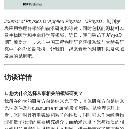
Journal of Physics D: Applied Physics（JPhysD）
期刊发
表应用物理各领域的前沿研究和综述，同时包括能源材料以
及生物医学和生命科学等领域。近日，我们采访了
JPhysD
期刊编委之一，来自中国工程物理研究院微系统与太赫兹研
究中心的孙松副教授，让我们一起来看看他对期刊以及领域
发展的见解吧。
访谈详情
1. 您为什么选择从事相关的领域研究？
我所在的大的研究方向是纳米光子学，具体研究方向是纳米
光学器件及对quantum emitter的发光增强。从物理原理上
看，光同时具有电磁波和粒子的性质，同时可以作为经典物
理和量子物理的重要研究媒介，而纳米尺度下光与物质的相
互作用又与宏观尺度情况大不相同，进一步丰富了该方向的