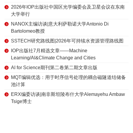
2026年IOP出版社中国区光学编委会及卫星会议在东南
大学举行
NANOX主编访谈|意大利萨勒诺大学Antonio Di
Bartolomeo教授
SSTECH研究路线图|2026年可持续水资源管理路线图
IOP出版社7月精选文章——Machine
Learning/AI&Climate Change and Cities
AI for Science期刊第二卷第二期文章出版
MQT编辑优选：用于时序信号处理的耦合磁隧道结储备
池计算
ERX编委访谈|南非斯坦陵布什大学Alemayehu Ambaw
Tsige博士