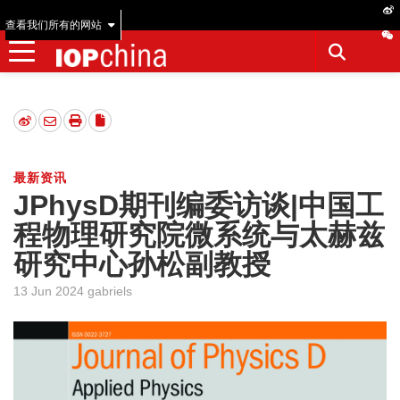
查看我们所有的网站
最新资讯
JPhysD期刊编委访谈|中国工
程物理研究院微系统与太赫兹
研究中心孙松副教授
13 Jun 2024 gabriels