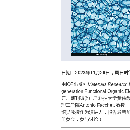
日期：2023年11月26日，周日
时间
由IOP出版社
Materials Research
generation Functional Org
开。期刊编委电子科技大学黄伟
理工学院Antonio Facche
炳昊教授作为演讲人，报告最新
册参会，参与讨论！