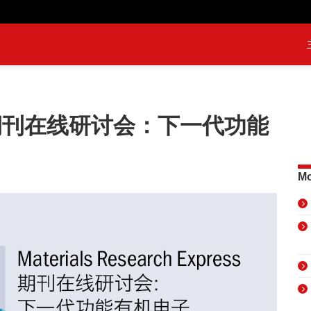
X期刊在线研讨会：下一代功能
Mo