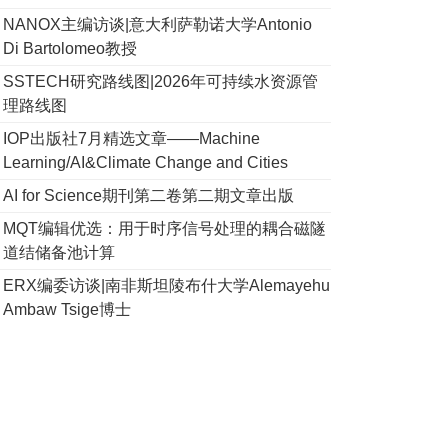
NANOX主编访谈|意大利萨勒诺大学Antonio
Di Bartolomeo教授
SSTECH研究路线图|2026年可持续水资源管
理路线图
IOP出版社7月精选文章——Machine
Learning/AI&Climate Change and Cities
AI for Science期刊第二卷第二期文章出版
MQT编辑优选：用于时序信号处理的耦合磁隧
道结储备池计算
ERX编委访谈|南非斯坦陵布什大学Alemayehu
Ambaw Tsige博士