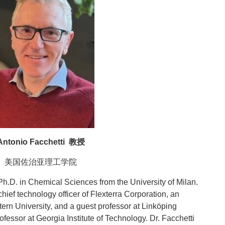
Antonio Facchetti 教授
美国佐治亚理工学院
Ph.D. in Chemical Sciences from the University of Milan.
ief technology officer of Flexterra Corporation, an
ern University, and a guest professor at Linköping
rofessor at Georgia Institute of Technology. Dr. Facchetti