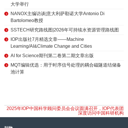
大学举行
NANOX主编访谈|意大利萨勒诺大学Antonio Di
Bartolomeo教授
SSTECH研究路线图|2026年可持续水资源管理路线图
IOP出版社7月精选文章——Machine
Learning/AI&Climate Change and Cities
AI for Science期刊第二卷第二期文章出版
MQT编辑优选：用于时序信号处理的耦合磁隧道结储备
池计算
2025年IOP中国科学顾问委员会会议圆满召开，IOP代表团
深度访问中国科研机构