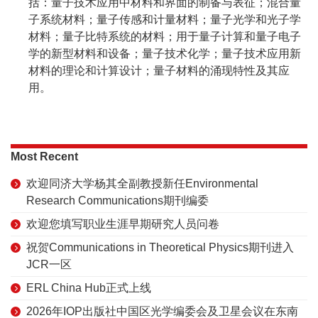
括：量子技术应用中材料和界面的制备与表征；混合量
子系统材料；量子传感和计量材料；量子光学和光子学
材料；量子比特系统的材料；用于量子计算和量子电子
学的新型材料和设备；量子技术化学；量子技术应用新
材料的理论和计算设计；量子材料的涌现特性及其应
用。
Most Recent
欢迎同济大学杨其全副教授新任Environmental
Research Communications期刊编委
欢迎您填写职业生涯早期研究人员问卷
祝贺Communications in Theoretical Physics期刊进入
JCR一区
ERL China Hub正式上线
2026年IOP出版社中国区光学编委会及卫星会议在东南