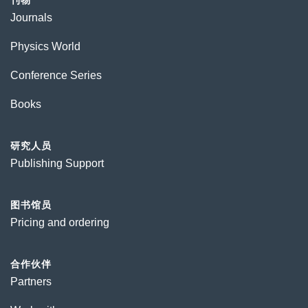
刊物
Journals
Physics World
Conference Series
Books
研究人员
Publishing Support
图书馆员
Pricing and ordering
合作伙伴
Partners