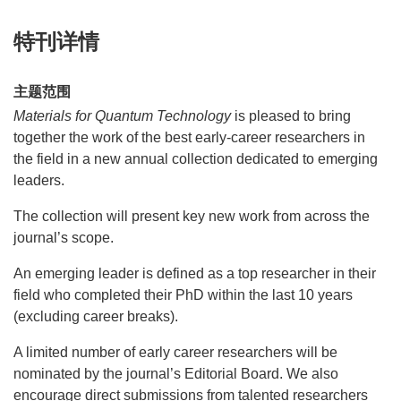
特刊详情
主题范围
Materials for Quantum Technology
is pleased to bring
together the work of the best early-career researchers in
the field in a new annual collection dedicated to emerging
leaders.
The collection will present key new work from across the
journal’s scope.
An emerging leader is defined as a top researcher in their
field who completed their PhD within the last 10 years
(excluding career breaks).
A limited number of early career researchers will be
nominated by the journal’s Editorial Board. We also
encourage direct submissions from talented researchers