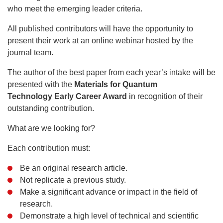
who meet the emerging leader criteria.
All published contributors will have the opportunity to
present their work at an online webinar hosted by the
journal team.
The author of the best paper from each year’s intake will be
presented with the
Materials for Quantum
Technology Early Career Award
in recognition of their
outstanding contribution.
What are we looking for?
Each contribution must:
Be an original research article.
Not replicate a previous study.
Make a significant advance or impact in the field of
research.
Demonstrate a high level of technical and scientific