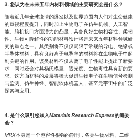
3. 您认为在未来五年内材料领域的主要研究会是什么？
随着近几年全球疫情的爆发以及世界范围内人们对生命健康
的重视程度提升，同时加上生物电子在仿生机械、人工智
能、脑机接口方面潜力的凸显，具备良好生物相容性、柔韧
性、生物可降解性的功能材料预计将是未来五年材料领域研
究的重点之一。其类别将不仅仅局限于常规的导电、绝缘或
半导体材料，具有良好离子电导率的材料将在生物电子中起
到关键的作用。该类材料不仅从离子电子性能上提出了新要
求，同时还会对其杨氏模量、透光度、生物毒性具有新的要
求。这方面材料的发展将极大促进生物电子在生物信号检测
与监测、仿生神经、智能软体机器人，甚至元宇宙中的广泛
探索与应用。
4. 是什么吸引您加入
Materials Research Express
的编委
会？
MRX
本身是一个包容性很强的期刊，各类生物材料、二维