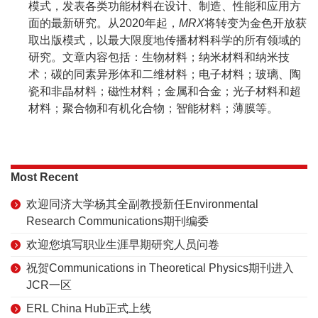
模式，发表各类功能材料在设计、制造、性能和应用方
面的最新研究。从2020年起，
MRX
将转变为金色开放获
取出版模式，以最大限度地传播材料科学的所有领域的
研究。文章内容包括：生物材料；纳米材料和纳米技
术；碳的同素异形体和二维材料；电子材料；玻璃、陶
瓷和非晶材料；磁性材料；金属和合金；光子材料和超
材料；聚合物和有机化合物；智能材料；薄膜等。
Most Recent
欢迎同济大学杨其全副教授新任Environmental
Research Communications期刊编委
欢迎您填写职业生涯早期研究人员问卷
祝贺Communications in Theoretical Physics期刊进入
JCR一区
ERL China Hub正式上线