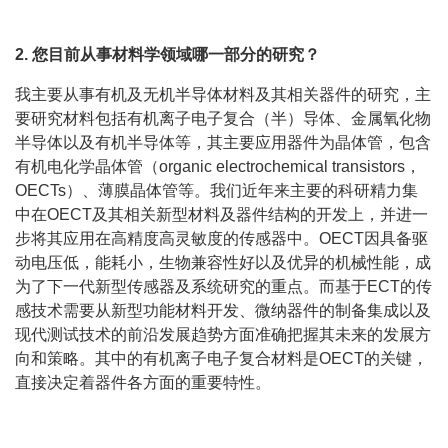
2. 您目前从事材料学领域哪一部分的研究？
我主要从事有机及无机半导体材料及其相关器件的研究，主
要研究材料包括有机离子电子复合（半）导体、金属氧化物
半导体以及有机半导体等，其主要应用器件为晶体管，包含
有机电化学晶体管（organic electrochemical transistors，
OECTs）、薄膜晶体管等。我们近年来主要的科研精力集
中在OECT及其相关新型材料及器件结构的开发上，并进一
步将其应用在高精度高灵敏度的传感器中。OECT因具备驱
动电压低，能耗小，生物兼容性好以及优异的机械性能，成
为了下一代新型传感器及系统研究的重点。而基于ECT的传
感技术需要从新型功能材料开发、微纳器件的制备集成以及
现代测试技术的前沿发展趋势方面准确把握其未来的发展方
向和策略。其中的有机离子电子复合材料是OECT的关键，
直接决定着器件各方面的重要特性。