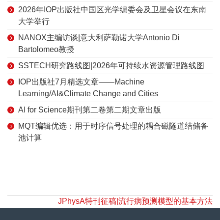
2026年IOP出版社中国区光学编委会及卫星会议在东南
大学举行
NANOX主编访谈|意大利萨勒诺大学Antonio Di
Bartolomeo教授
SSTECH研究路线图|2026年可持续水资源管理路线图
IOP出版社7月精选文章——Machine
Learning/AI&Climate Change and Cities
AI for Science期刊第二卷第二期文章出版
MQT编辑优选：用于时序信号处理的耦合磁隧道结储备
池计算
JPhysA特刊征稿|流行病预测模型的基本方法