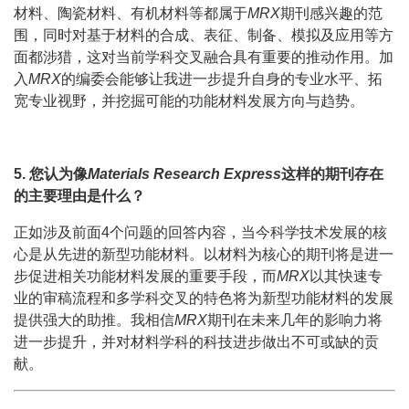
材料、陶瓷材料、有机材料等都属于
MRX
期刊感兴趣的范
围，同时对基于材料的合成、表征、制备、模拟及应用等方
面都涉猎，这对当前学科交叉融合具有重要的推动作用。加
入
MRX
的编委会能够让我进一步提升自身的专业水平、拓
宽专业视野，并挖掘可能的功能材料发展方向与趋势。
5. 您认为像
Materials Research Express
这样的期刊存在
的主要理由是什么？
正如涉及前面4个问题的回答内容，当今科学技术发展的核
心是从先进的新型功能材料。以材料为核心的期刊将是进一
步促进相关功能材料发展的重要手段，而
MRX
以其快速专
业的审稿流程和多学科交叉的特色将为新型功能材料的发展
提供强大的助推。我相信
MRX
期刊在未来几年的影响力将
进一步提升，并对材料学科的科技进步做出不可或缺的贡
献。