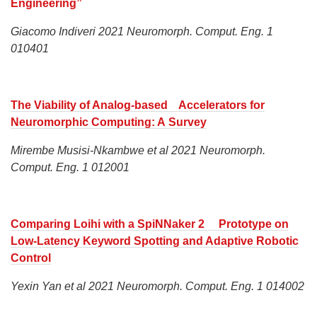
Engineering”
Giacomo Indiveri 2021 Neuromorph. Comput. Eng. 1
010401
The Viability of Analog-based Accelerators for
Neuromorphic Computing: A Survey
Mirembe Musisi-Nkambwe et al 2021 Neuromorph.
Comput. Eng. 1 012001
Comparing Loihi with a SpiNNaker 2 Prototype on
Low-Latency Keyword Spotting and Adaptive Robotic
Control
Yexin Yan et al 2021 Neuromorph. Comput. Eng. 1 014002