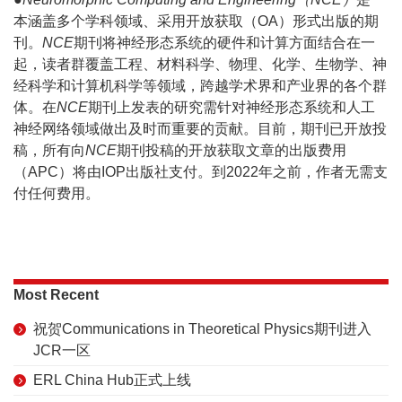
本涵盖多个学科领域、采用开放获取（OA）形式出版的期
刊。
NCE
期刊将神经形态系统的硬件和计算方面结合在一
起，读者群覆盖工程、材料科学、物理、化学、生物学、神
经科学和计算机科学等领域，跨越学术界和产业界的各个群
体。在
NCE
期刊上发表的研究需针对神经形态系统和人工
神经网络领域做出及时而重要的贡献。目前，期刊已开放投
稿，所有向
NCE
期刊投稿的开放获取文章的出版费用
（APC）将由IOP出版社支付。到2022年之前，作者无需支
付任何费用。
Most Recent
祝贺Communications in Theoretical Physics期刊进入
JCR一区
ERL China Hub正式上线