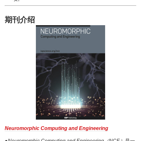
期刊介绍
Neuromorphic Computing and Engineering
●
Neuromorphic Computing and Engineering（NCE）
是一