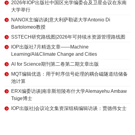
2026年IOP出版社中国区光学编委会及卫星会议在东南
大学举行
NANOX主编访谈|意大利萨勒诺大学Antonio Di
Bartolomeo教授
SSTECH研究路线图|2026年可持续水资源管理路线图
IOP出版社7月精选文章——Machine
Learning/AI&Climate Change and Cities
AI for Science期刊第二卷第二期文章出版
MQT编辑优选：用于时序信号处理的耦合磁隧道结储备
池计算
ERX编委访谈|南非斯坦陵布什大学Alemayehu Ambaw
Tsige博士
IOP出版社|会议论文集资深组稿编辑访谈：贾德伟女士