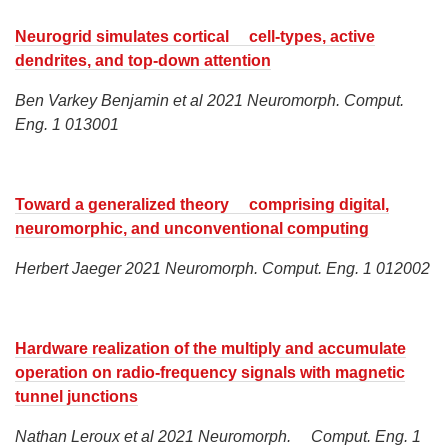
Neurogrid simulates cortical cell-types, active
dendrites, and top-down attention
Ben Varkey Benjamin et al 2021 Neuromorph. Comput.
Eng. 1 013001
Toward a generalized theory comprising digital,
neuromorphic, and unconventional computing
Herbert Jaeger 2021 Neuromorph. Comput. Eng. 1 012002
Hardware realization of the multiply and accumulate
operation on radio-frequency signals with magnetic
tunnel junctions
Nathan Leroux et al 2021 Neuromorph. Comput. Eng. 1