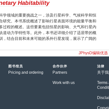
netary Habitability
科学领域的重要挑战之一，涉及行星科学、气候科学和恒
合研究。本书系统概述了影响行星表面环境的能量平衡和
多过程的概述。这些要素包括恒星的影响、大气和行星内
轨道动力学特性等。此外，本书还详细介绍了适居带的概
训，结合目前和未来可能的系外行星发现，展示了广阔的
JPhysD编辑
图书馆员
合作伙伴
法律
Pricing and ordering
Partners
关于我
Work with us
Terms 
Condit
Discla
Copyri