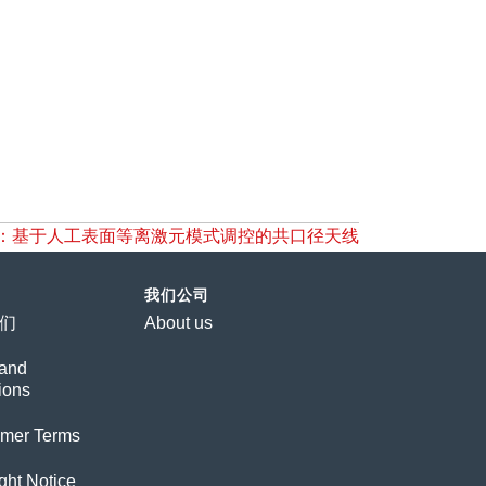
优选：基于人工表面等离激元模式调控的共口径天线
我们公司
们
About us
and
ions
imer Terms
ght Notice