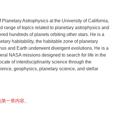
Planetary Astrophysics at the University of California,
d range of topics related to planetary astrophysics and
ed hundreds of planets orbiting other stars. He is a
etary habitability, the habitable zone of planetary
nus and Earth underwent divergent evolutions. He is a
veral NASA missions designed to search for life in the
ocate of interdisciplinarity science through the
cience, geophysics, planetary science, and stellar
的第一章内容。