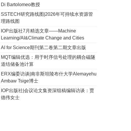
Di Bartolomeo教授
SSTECH研究路线图|2026年可持续水资源管
理路线图
IOP出版社7月精选文章——Machine
Learning/AI&Climate Change and Cities
AI for Science期刊第二卷第二期文章出版
MQT编辑优选：用于时序信号处理的耦合磁隧
道结储备池计算
ERX编委访谈|南非斯坦陵布什大学Alemayehu
Ambaw Tsige博士
IOP出版社|会议论文集资深组稿编辑访谈：贾
德伟女士