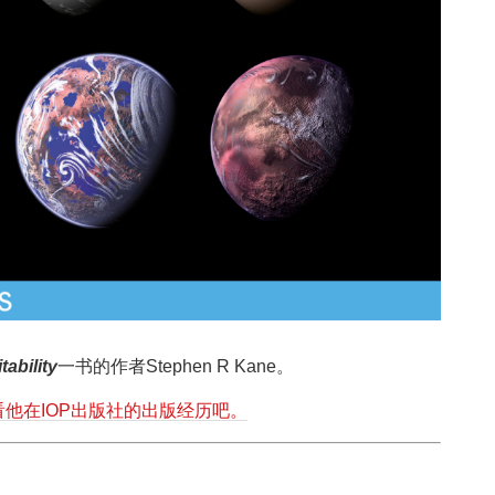
tability
一书的作者Stephen R Kane。
看他在IOP出版社的出版经历吧。