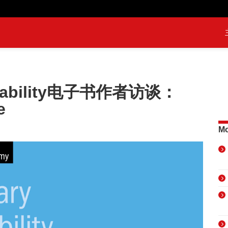
bitability电子书作者访谈：
e
Mo