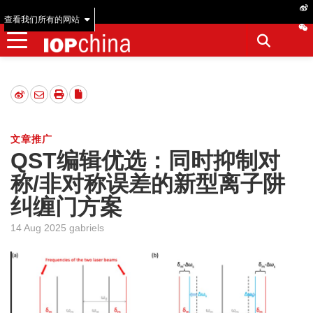
查看我们所有的网站
文章推广
QST编辑优选：同时抑制对
称/非对称误差的新型离子阱
纠缠门方案
14 Aug 2025 gabriels