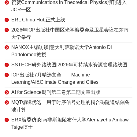
祝贺Communications in Theoretical Physics期刊进入
JCR一区
ERL China Hub正式上线
2026年IOP出版社中国区光学编委会及卫星会议在东南
大学举行
NANOX主编访谈|意大利萨勒诺大学Antonio Di
Bartolomeo教授
SSTECH研究路线图|2026年可持续水资源管理路线图
IOP出版社7月精选文章——Machine
Learning/AI&Climate Change and Cities
AI for Science期刊第二卷第二期文章出版
MQT编辑优选：用于时序信号处理的耦合磁隧道结储备
池计算
ERX编委访谈|南非斯坦陵布什大学Alemayehu Ambaw
Tsige博士