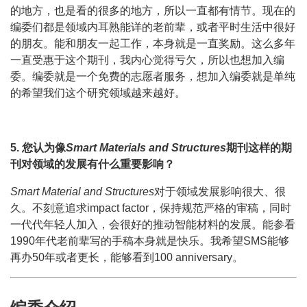
的地方，也是看的很多的地方，所以一直都有情节。现在的
编委们都是领域内耳熟能详的老前辈，或者平时生活中很好
的朋友。能和朋友一起工作，本身就是一直奖励。这么多年
一直受惠于这个期刊，我内心觉得亏欠，所以也想加入编
委。编委就是一个免费的志愿者服务，想加入编委就是单纯
的希望我们这个研究领域越来越好。
5. 您认为像
Smart Materials and Structures
期刊这样的期
刊对领域的发展有什么重要影响？
Smart Material and Structures
对于领域发展影响很大、很
久。不刻意追求impact factor，保持规范严格的审稿，同时
一代代年轻人加入，会很好的推动智能材料的发展。能参看
1990年代老前辈写的手稿本身就是快乐。我希望SMS能够
再办50年或者更长，能够看到100 anniversary。