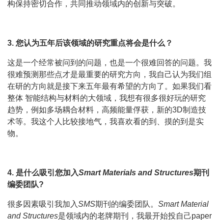
构保持密切合作，共同推动领域内的创新与突破。
3. 您认为五年后该领域的研究重点将会是什么？
这是一个经常被问到的问题，也是一个很难回答的问题。我
很难预测那些点才是最重要的研究方向，我自己认为我们组
在研的方向就是接下来五年最有希望的方向了。如果我们看
整体 智能结构与材料的大领域，我想有很多很好玩的研究
趋势，例如多场耦合材料，高频能量俘获，新的3D制造技
术等。我这个人比较接地气，我喜欢看的到、摸的到是实
物。
4.
是什么吸引您加入
Smart Materials and Structures
期刊
编委团队?
很多因素吸引我加入
SMS
期刊的编委团队。
Smart Material
and Structures
是领域内的老牌期刊，我最开始投自己paper