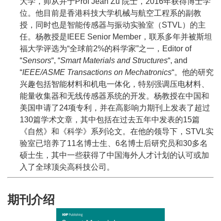
大学，师从并于Prof Jean Zu 院士，2016年获得博士学
位。他目前是香港科技大学机械与航空工程系的副教
授，同时也是智能传感器与振动实验室（STVL）的主
任。杨教授是IEEE Senior Member，联系多年并被斯坦
福大学评选为“全球前2%的科学家”之一，Editor of
“
Sensors
“, “
Smart Materials and Structures
“, and
“
IEEE/ASME Transactions on Mechatronics
“。他的研究
兴趣包括智能材料和机电一体化，特别强调压电材料、
能量收集器和无线传感器系统的开发。杨教授在中国和
美国申请了24项专利，并在高影响力期刊上发表了超过
130篇学术文章，其中包括在过去五年中发表的15篇
《自然》和《科学》系列论文。在他的领导下，STVL实
验室已培养了11名博士生、6名博士后研究员和30多名
硕士生，其中一些获得了中国海外人才计划的认可或加
入了全球顶尖高科技公司。
期刊介绍