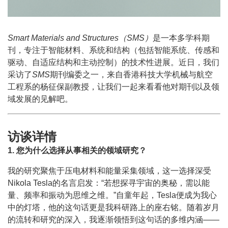
Smart Materials and Structures（SMS）
是一本多学科期
刊，专注于智能材料、系统和结构（包括智能系统、传感和
驱动、自适应结构和主动控制）的技术性进展。近日，我们
采访了
SMS
期刊编委之一，来自香港科技大学机械与航空
工程系的杨征保副教授，让我们一起来看看他对期刊以及领
域发展的见解吧。
访谈详情
1. 您为什么选择从事相关的领域研究？
我的研究聚焦于压电材料和能量采集领域，这一选择深受
Nikola Tesla的名言启发：“若想探寻宇宙的奥秘，需以能
量、频率和振动为思维之维。”自童年起，Tesla便成为我心
中的灯塔，他的这句话更是我科研路上的座右铭。随着岁月
的流转和研究的深入，我逐渐领悟到这句话的多维内涵——