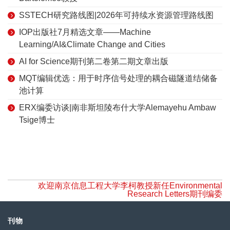
SSTECH研究路线图|2026年可持续水资源管理路线图
IOP出版社7月精选文章——Machine
Learning/AI&Climate Change and Cities
AI for Science期刊第二卷第二期文章出版
MQT编辑优选：用于时序信号处理的耦合磁隧道结储备
池计算
ERX编委访谈|南非斯坦陵布什大学Alemayehu Ambaw
Tsige博士
欢迎南京信息工程大学李柯教授新任Environmental
Research Letters期刊编委
刊物