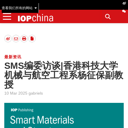
查看我们所有的网站
最新资讯
SMS编委访谈|香港科技大学
机械与航空工程系杨征保副教
授
10 Mar 2025 gabriels