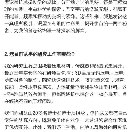
无论是机械振动学的规律、分子动力学的奥秘，还是工程物
理的实践、生命科学的探索，乃至宇宙的浩瀚无垠，都离不
开能量、频率和振动的交织与演绎。这些年来，我越发被这
一真理所吸引，渴望在有限的生命里，揭开宇宙的一两个秘
密，为我的墓志铭增添一抹探索的辉煌。
2. 您目前从事的研究工作有哪些？
我的研究主要是围绕着压电材料，传感器和能量采集展开。
最近三年实验室的在研项目包括：3D高温无铅压电，压电
薄膜材料的制备，陶瓷快速烧结技术，RF能量采集，超声
传能，柔性压电传感器、人体能量俘获和生物压电材料。这
些课题虽然各有侧重，但都围绕机电耦合这一核心展开，旨
在解决不同的工程问题。
我们的团队由20多名博士和博士后组成，每位成员都有自己
专注的研究方向，既避免了组内竞争，又通过紧密合作实现
了优势互补。此外，我们还与香港、内地以及海外的研究机