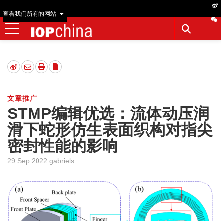
查看我们所有的网站
文章推广
STMP编辑优选：流体动压润
滑下蛇形仿生表面织构对指尖
密封性能的影响
29 Sep 2022 gabriels