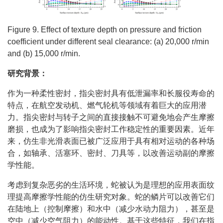
Figure 9. Effect of texture depth on pressure and friction
coefficient under different seal clearance: (a) 20,000 r/min
and (b) 15,000 r/min.
研究背景：
作为一种柔性密封，指尖密封具有低泄漏率和长服役寿命的
特点，在航空发动机、燃气轮机等领域有着巨大的应用潜
力。指尖密封与转子之间的直接接触不可避免地会产生摩擦
磨损，也成为了影响指尖密封工作稳定性的重要因素。近年
来，仿生非光滑表面已被广泛应用于具有相对运动的各种场
合，如轴承、活塞环、密封、刀具等，以改善运动副的摩擦
学性能。
考虑到复杂恶劣的生活环境，蛇被认为是理想的应用表面纹
理提高摩擦学性能的仿生研究对象。蛇的鳞片可以改善它们
在陆地上（控制摩擦）和水中（减少水动力阻力），甚至是
空中（减少空气阻力）的能动性。基于这些特征，我们在指