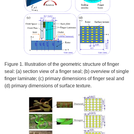
Figure 1. Illustration of the geometric structure of finger
seal: (a) section view of a finger seal; (b) overview of single
finger laminate; (c) primary dimensions of finger seal and
(d) primary dimensions of surface texture.