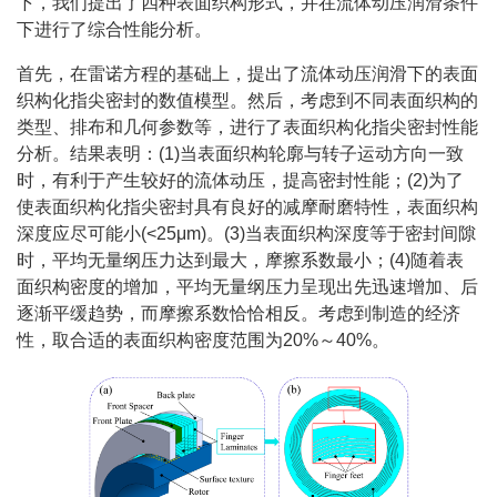
下，我们提出了四种表面织构形式，并在流体动压润滑条件
下进行了综合性能分析。
首先，在雷诺方程的基础上，提出了流体动压润滑下的表面
织构化指尖密封的数值模型。然后，考虑到不同表面织构的
类型、排布和几何参数等，进行了表面织构化指尖密封性能
分析。结果表明：(1)当表面织构轮廓与转子运动方向一致
时，有利于产生较好的流体动压，提高密封性能；(2)为了
使表面织构化指尖密封具有良好的减摩耐磨特性，表面织构
深度应尽可能小(<25μm)。(3)当表面织构深度等于密封间隙
时，平均无量纲压力达到最大，摩擦系数最小；(4)随着表
面织构密度的增加，平均无量纲压力呈现出先迅速增加、后
逐渐平缓趋势，而摩擦系数恰恰相反。考虑到制造的经济
性，取合适的表面织构密度范围为20%～40%。