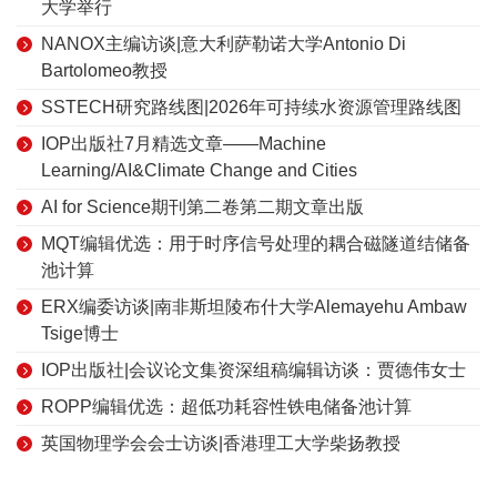
大学举行
NANOX主编访谈|意大利萨勒诺大学Antonio Di
Bartolomeo教授
SSTECH研究路线图|2026年可持续水资源管理路线图
IOP出版社7月精选文章——Machine
Learning/AI&Climate Change and Cities
AI for Science期刊第二卷第二期文章出版
MQT编辑优选：用于时序信号处理的耦合磁隧道结储备
池计算
ERX编委访谈|南非斯坦陵布什大学Alemayehu Ambaw
Tsige博士
IOP出版社|会议论文集资深组稿编辑访谈：贾德伟女士
ROPP编辑优选：超低功耗容性铁电储备池计算
英国物理学会会士访谈|香港理工大学柴扬教授