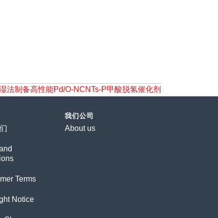
湿法制备高性能Pd/O-NCNTs-P甲酸脱氢催化剂
我们公司
们
About us
and
ions
imer Terms
ght Notice