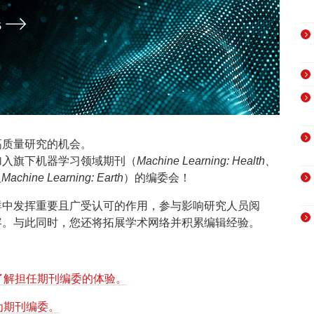
高质量研究的机会。
加入旗下机器学习领域期刊（
Machine Learning: Health、
及
Machine Learning: Earth
）的编委会！
群中发挥重要且广受认可的作用，参与影响研究人员阅
容。与此同时，您还将拓展学术网络并积累编辑经验。
了解担任期刊编委的体验。
为期刊编委。