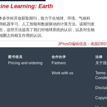
ine Learning: Earth
本多学科开放获取期刊，致力于在地球、环境、气候科
用机器学习、人工智能和数据驱动的计算方法。该期刊发
告，这些方法提高了我们对地球系统的认识，以及对生物
地圈之间相互作用的认识。
JPhysD编辑优选：表面DBD
图书馆员
合作伙伴
法律
Pricing and ordering
Partners
关于我
Work with us
Terms 
Condit
Discla
Copyri