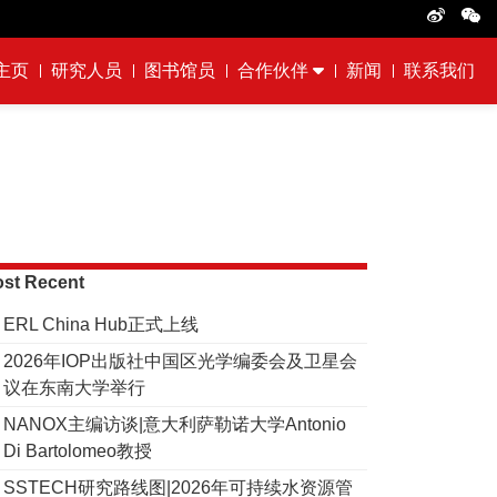
主页
研究人员
图书馆员
合作伙伴
新闻
联系我们
st Recent
ERL China Hub正式上线
2026年IOP出版社中国区光学编委会及卫星会
议在东南大学举行
NANOX主编访谈|意大利萨勒诺大学Antonio
Di Bartolomeo教授
SSTECH研究路线图|2026年可持续水资源管