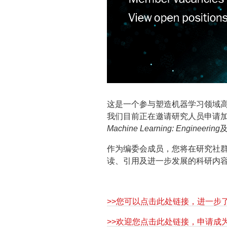
这是一个参与塑造机器学习领域
我们目前正在邀请研究人员申请
Machine Learning: Engineering
作为编委会成员，您将在研究社
读、引用及进一步发展的科研内
>>您可以点击此处链接，进一步
>>欢迎您点击此处链接，申请成