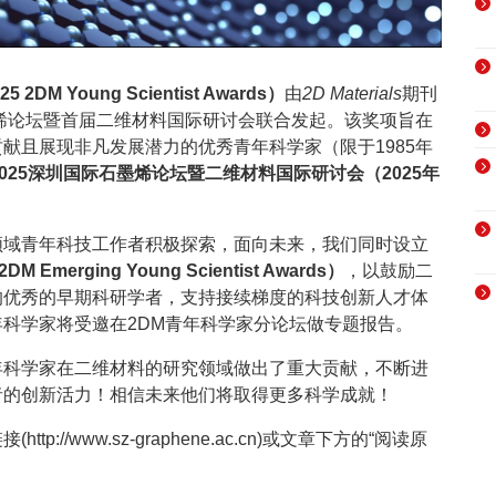
2DM Young Scientist Awards）
由
2D Materials
期刊
墨烯论坛暨首届二维材料国际研讨会联合发起。该奖项旨在
献且展现非凡发展潜力的优秀青年科学家（限于1985年
2025深圳国际石墨烯论坛暨二维材料国际研讨会（2025年
领域青年科技工作者积极探索，面向未来，我们同时设立
 Emerging Young Scientist Awards）
，以鼓励二
的优秀的早期科研学者，支持接续梯度的科技创新人才体
科学家将受邀在2DM青年科学家分论坛做专题报告。
年科学家在二维材料的研究领域做出了重大贡献，不断进
者的创新活力！相信未来他们将取得更多科学成就！
://www.sz-graphene.ac.cn)或文章下方的“阅读原