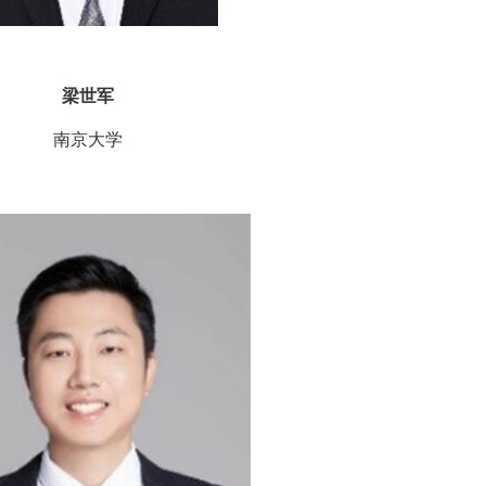
梁世军
南京大学