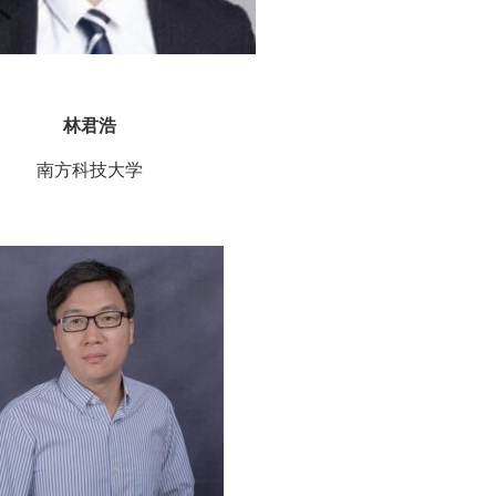
林君浩
南方科技大学