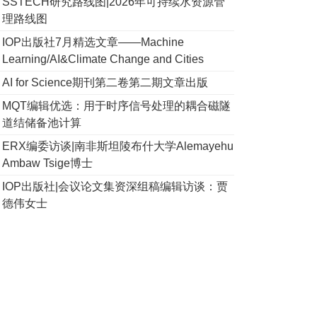
SSTECH研究路线图|2026年可持续水资源管
理路线图
IOP出版社7月精选文章——Machine
Learning/AI&Climate Change and Cities
AI for Science期刊第二卷第二期文章出版
MQT编辑优选：用于时序信号处理的耦合磁隧
道结储备池计算
ERX编委访谈|南非斯坦陵布什大学Alemayehu
Ambaw Tsige博士
IOP出版社|会议论文集资深组稿编辑访谈：贾
德伟女士