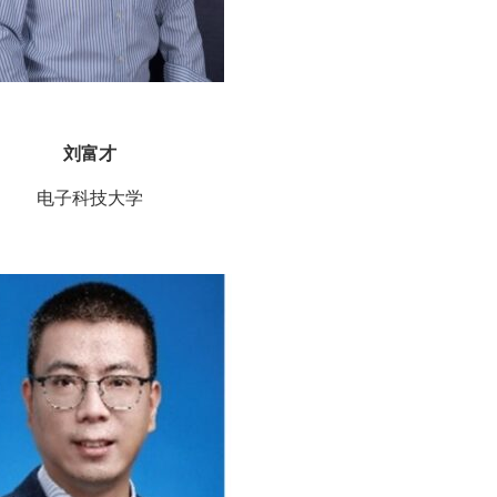
刘富才
电子科技大学