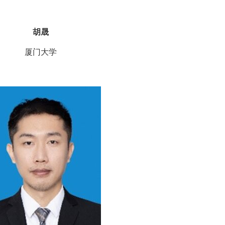
胡晟
厦门大学