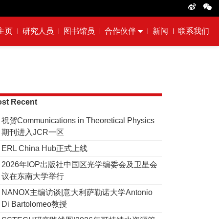
主页
研究人员
图书馆员
合作伙伴
新闻
联系我们
st Recent
祝贺Communications in Theoretical Physics
期刊进入JCR一区
ERL China Hub正式上线
2026年IOP出版社中国区光学编委会及卫星会
议在东南大学举行
NANOX主编访谈|意大利萨勒诺大学Antonio
Di Bartolomeo教授