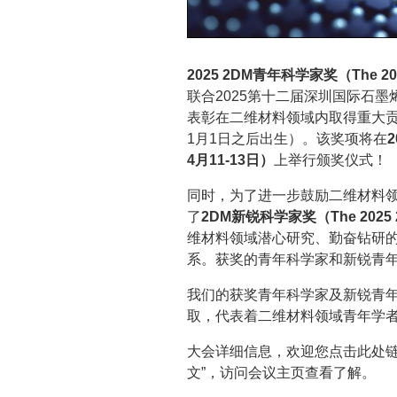
2025 2DM青年科学家奖（The 2025 
联合2025第十二届深圳国际石
表彰在二维材料领域内取得重大贡
1月1日之后出生）。该奖项将在
4月11-13日）
上举行颁奖仪式！
同时，为了进一步鼓励二维材料
了
2DM新锐科学家奖（The 2025 2DM
维材料领域潜心研究、勤奋钻研
系。获奖的青年科学家和新锐青年
我们的获奖青年科学家及新锐青
取，代表着二维材料领域青年学
大会详细信息，欢迎您点击此处链接(http
文”，访问会议主页查看了解。