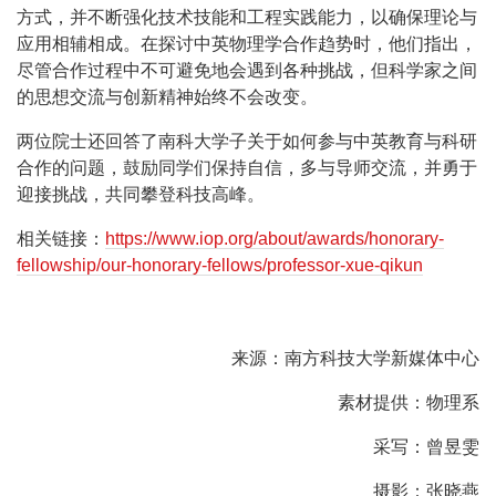
方式，并不断强化技术技能和工程实践能力，以确保理论与
应用相辅相成。在探讨中英物理学合作趋势时，他们指出，
尽管合作过程中不可避免地会遇到各种挑战，但科学家之间
的思想交流与创新精神始终不会改变。
两位院士还回答了南科大学子关于如何参与中英教育与科研
合作的问题，鼓励同学们保持自信，多与导师交流，并勇于
迎接挑战，共同攀登科技高峰。
相关链接：
https://www.iop.org/about/awards/honorary-
fellowship/our-honorary-fellows/professor-xue-qikun
来源：南方科技大学新媒体中心
素材提供：物理系
采写：曾昱雯
摄影：张晓燕