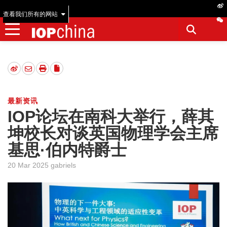
查看我们所有的网站
最新资讯
IOP论坛在南科大举行，薛其
坤校长对谈英国物理学会主席
基思·伯内特爵士
20 Mar 2025 gabriels