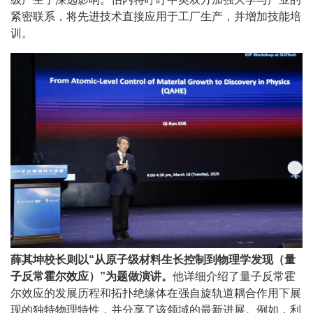
紧密联系，将先进技术直接应用于工厂生产，并增加技能培
训。
薛其坤校长则以“从原子级材料生长控制到物理学发现（量
子反常霍尔效应）”为题做演讲。
他详细介绍了量子反常霍
尔效应的发展历程和拓扑绝缘体在强自旋轨道耦合作用下展
现的独特物理特性，并分享了该领域的最新进展。例如，利