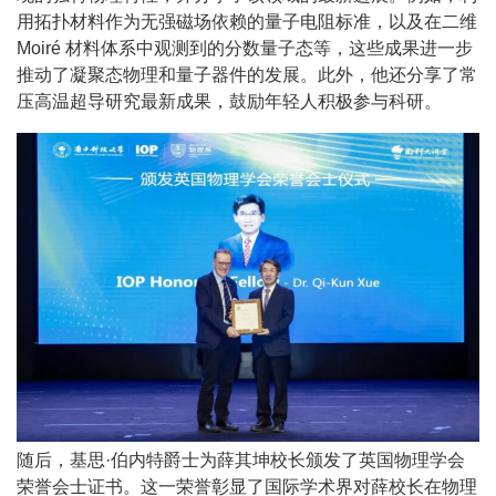
用拓扑材料作为无强磁场依赖的量子电阻标准，以及在二维
Moiré 材料体系中观测到的分数量子态等，这些成果进一步
推动了凝聚态物理和量子器件的发展。此外，他还分享了常
压高温超导研究最新成果，鼓励年轻人积极参与科研。
随后，基思·伯内特爵士为薛其坤校长颁发了英国物理学会
荣誉会士证书。这一荣誉彰显了国际学术界对薛校长在物理