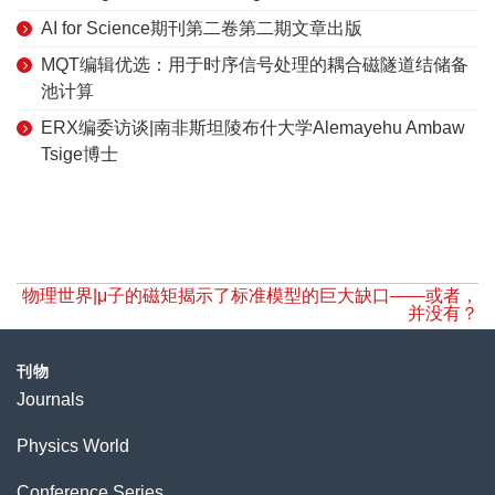
AI for Science期刊第二卷第二期文章出版
MQT编辑优选：用于时序信号处理的耦合磁隧道结储备
池计算
ERX编委访谈|南非斯坦陵布什大学Alemayehu Ambaw
Tsige博士
物理世界|μ子的磁矩揭示了标准模型的巨大缺口——或者，
并没有？
刊物
Journals
Physics World
Conference Series