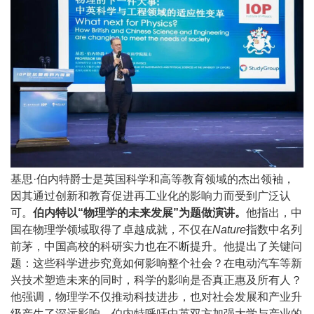
基思·伯内特爵士是英国科学和高等教育领域的杰出领袖，
因其通过创新和教育促进再工业化的影响力而受到广泛认
可。
伯内特以“物理学的未来发展”为题做演讲。
他指出，中
国在物理学领域取得了卓越成就，不仅在
Nature
指数中名列
前茅，中国高校的科研实力也在不断提升。他提出了关键问
题：这些科学进步究竟如何影响整个社会？在电动汽车等新
兴技术塑造未来的同时，科学的影响是否真正惠及所有人？
他强调，物理学不仅推动科技进步，也对社会发展和产业升
级产生了深远影响。伯内特呼吁中英双方加强大学与产业的