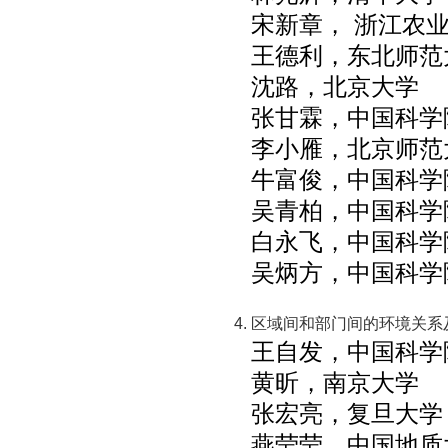
宋新章， 浙江农
王德利，东北师范
沈路，北京大学
张甘霖，中国科学
李小雁，北京师范
牛富俊，中国科学
吴青柏，中国科学
白永飞，中国科学
吴炳方，中国科学
区域间和部门间的环境关系
王自发，中国科学
黄昕，南京大学
张宏亮，复旦大学
燕莹莹，中国地质