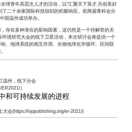
全球青年高层次人才的活动，以“汇聚天下英才 共创美好
到了二十余家国际科技组织的积极响应。前两届青科会分
月在中国温州成功举办。
和，存在多种潜在的影响因素，这仍然是一个待解答的关
国际环境研究大会的线下卫星活动，本次研讨会将提供一个
影响、地球系统的相互作用、生物地球化学循环、区间联
径。
，浙江温州，线下分会
cn/ER2021/）
中和可持续发展的进程
ttps://ioppublishing.org/er-2021/)