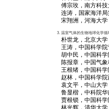
傅宗玫，南方科技
连涛，国家海洋局
宋翔洲，河海大学
温室气体的生物地球化学循
朴世龙，北京大学
王涛，中国科学院
胡中民，中国科学
陈报章，中国气象
王根绪，中国科学
赵林，中国科学院
袁文平，中山大学
鲁显楷，中科院华
贾根锁，中国科学
林光辉，清华大学