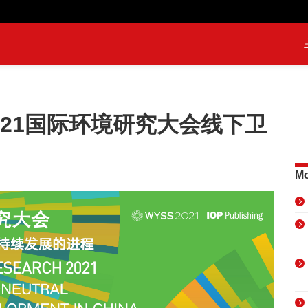
021国际环境研究大会线下卫
Mo