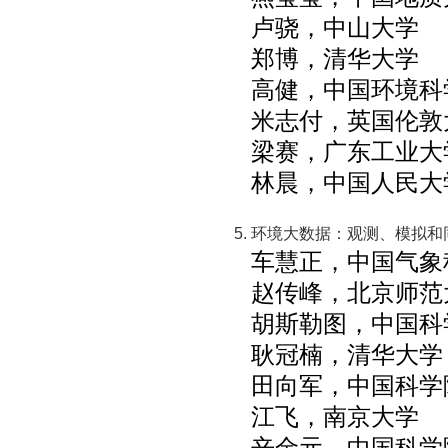
卢骁，中山大学
郑博，清华大学
高健，中国环境科
米志付，英国伦敦
梁赛，广东工业大
林晨，中国人民大
环境大数据：观测、模拟和
车慧正，中国气象
赵传峰，北京师范
胡斯勒图，中国科
耿冠楠，清华大学
田向军，中国科学
江飞，南京大学
辛金元，中国科学