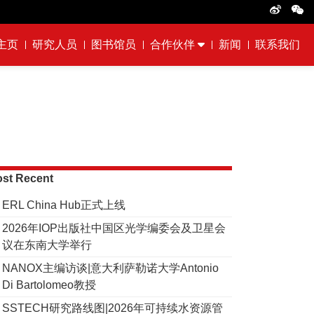
主页
研究人员
图书馆员
合作伙伴
新闻
联系我们
st Recent
ERL China Hub正式上线
2026年IOP出版社中国区光学编委会及卫星会
议在东南大学举行
NANOX主编访谈|意大利萨勒诺大学Antonio
Di Bartolomeo教授
SSTECH研究路线图|2026年可持续水资源管