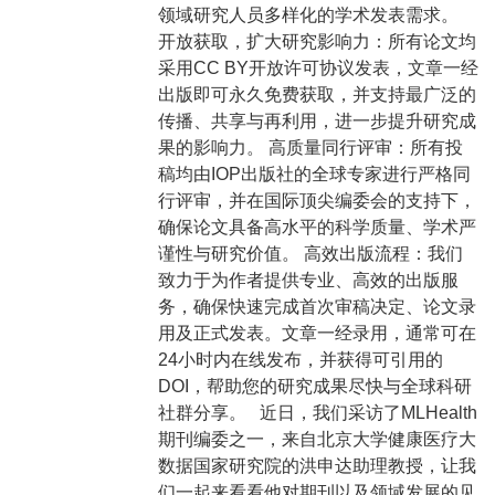
领域研究人员多样化的学术发表需求。
开放获取，扩大研究影响力：所有论文均
采用CC BY开放许可协议发表，文章一经
出版即可永久免费获取，并支持最广泛的
传播、共享与再利用，进一步提升研究成
果的影响力。 高质量同行评审：所有投
稿均由IOP出版社的全球专家进行严格同
行评审，并在国际顶尖编委会的支持下，
确保论文具备高水平的科学质量、学术严
谨性与研究价值。 高效出版流程：我们
致力于为作者提供专业、高效的出版服
务，确保快速完成首次审稿决定、论文录
用及正式发表。文章一经录用，通常可在
24小时内在线发布，并获得可引用的
DOI，帮助您的研究成果尽快与全球科研
社群分享。 近日，我们采访了MLHealth
期刊编委之一，来自北京大学健康医疗大
数据国家研究院的洪申达助理教授，让我
们一起来看看他对期刊以及领域发展的见