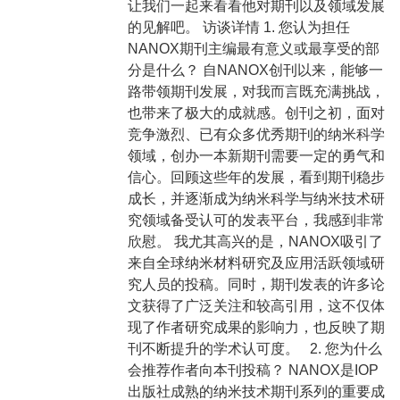
让我们一起来看看他对期刊以及领域发展
的见解吧。 访谈详情 1. 您认为担任
NANOX期刊主编最有意义或最享受的部
分是什么？ 自NANOX创刊以来，能够一
路带领期刊发展，对我而言既充满挑战，
也带来了极大的成就感。创刊之初，面对
竞争激烈、已有众多优秀期刊的纳米科学
领域，创办一本新期刊需要一定的勇气和
信心。回顾这些年的发展，看到期刊稳步
成长，并逐渐成为纳米科学与纳米技术研
究领域备受认可的发表平台，我感到非常
欣慰。 我尤其高兴的是，NANOX吸引了
来自全球纳米材料研究及应用活跃领域研
究人员的投稿。同时，期刊发表的许多论
文获得了广泛关注和较高引用，这不仅体
现了作者研究成果的影响力，也反映了期
刊不断提升的学术认可度。 2. 您为什么
会推荐作者向本刊投稿？ NANOX是IOP
出版社成熟的纳米技术期刊系列的重要成