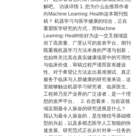
解吧。 访谈详情 1. 您为什么会推荐作者
向Machine Learning: Health这本期刊投
稿？ 机器学习与医学健康的结合，正在
重塑医学研究的方式，而Machine
Learning: Health恰好为这一交叉领域提
供了高质量、广受认可的发表平台。期刊
既重视机器学习方法本身的严谨与创新，
也始终关注其在真实健康场景中的可用性
与临床价值，审稿过程严谨而富有建设
性。对于希望让方法走出基准测试、真正
服务于临床与人群健康的研究者来说，这
里能够触达机器学习研究者、临床医生、
工程师乃至产业界的广泛读者，是一个理
想的发声平台。 2. 在您看来，当前该领
域近期最令人振奋的研究进展是什么？
我认为最令人振奋的，是生物信号基础模
型的兴起，以及多模态医学人工智能的快
速发展。研究范式正在从针对单一任务的