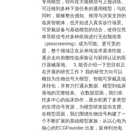
专用模型，转向在大规模信号上预训练、
可迁移到多种下游任务的通用模型；与此
同时，能够整合感知、推理与决策支持的
临床智能体，也开始进入真实诊疗场景。
可穿戴设备与基础模型的结合，使得仅凭
单导联信号对多种疾病进行无创预筛查
（prescreening）成为可能。更可贵的
是，整个领域正在从单纯追求基准性能，
逐步走向前瞻性临床验证与获得认证的医
疗器械落地。 3. 能否介绍一下您目前正
在开展的研究工作？ 我的研究方向可以
概括为生物信号大模型、智能可穿戴及临
床转化，并努力打通从数据、模型到临床
落地的完整链条。 在数据层面，我们依
托多中心的临床协作，逐步积累了多类型
的生理信号资源，为模型研发提供支撑。
在模型层面，我们围绕生物信号构建了一
个不断扩展的基础模型家族：从以心电为
核心的ECGFounder 出发，延伸到光电