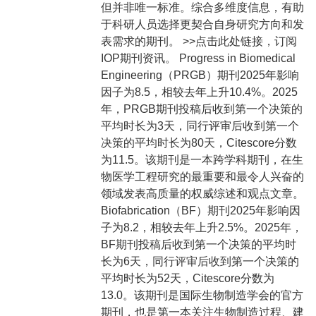
但并非唯一标准。综合多维度信息，有助
于科研人员选择更契合自身研究方向和发
表需求的期刊。 >>点击此处链接，订阅
IOP期刊资讯。 Progress in Biomedical
Engineering（PRGB）期刊2025年影响
因子为8.5，相较去年上升10.4%。2025
年，PRGB期刊投稿后收到第一个决策的
平均时长为3天，同行评审后收到第一个
决策的平均时长为80天，Citescore分数
为11.5。该期刊是一本跨学科期刊，在生
物医学工程研究的最重要和最令人兴奋的
领域发表高质量的权威综述和观点文章。
Biofabrication（BF）期刊2025年影响因
子为8.2，相较去年上升2.5%。2025年，
BF期刊投稿后收到第一个决策的平均时
长为6天，同行评审后收到第一个决策的
平均时长为52天，Citescore分数为
13.0。该期刊是国际生物制造学会的官方
期刊，也是第一本关注生物制造过程、建