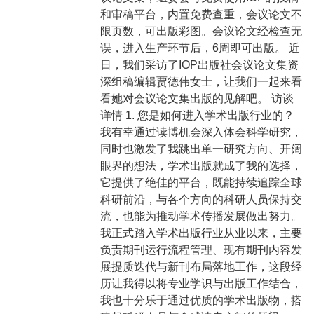
和审稿平台，内置免费查重，会议论文不
限页数，可出版彩图。会议论文经检查无
误，进入生产环节后，6周即可出版。 近
日，我们采访了IOP出版社会议论文集资
深组稿编辑贾德伟女士，让我们一起来看
看她对会议论文集出版的见解吧。 访谈
详情 1. 您是如何进入学术出版行业的？
我有幸通过读博机会深入体会科学研究，
同时也激发了我跳出单一研究方向、开阔
眼界的想法，学术出版就成了我的选择，
它提供了绝佳的平台，既能持续追踪全球
科研前沿，与各个方向的科研人员保持交
流，也能为推动学术传播发展做出努力。
我正式踏入学术出版行业从业以来，主要
负责期刊运行流程管理、现有期刊内容发
展提质迭代与新刊布局落地工作，这段经
历让我得以将专业学识与出版工作结合，
我也十分乐于通过优质的学术出版物，搭