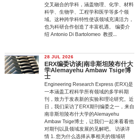
交叉融合的学科，涵盖物理、化学、材料
科学、生物学、工程学和医学等多个领
域。这种跨学科特性使该领域充满活力，
也为科研合作创造了丰富机遇。 编委介
绍 Antonio Di Bartolomeo 教授...
28 JUL 2026
ERX编委访谈|南非斯坦陵布什大
学Alemayehu Ambaw Tsige博
士
Engineering Research Express (ERX)是
一本涵盖工程科学所有领域的多学科期
刊，致力于发表新的实验和理论研究。近
日，我们采访了ERX期刊编委之一，来自
南非斯坦陵布什大学的Alemayehu
Ambaw Tsige博士，让我们一起来看看他
对期刊以及领域发展的见解吧。 访谈详
情 1. 您为什么选择从事相关的领域研