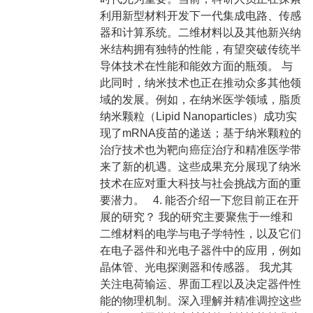
利用新型材料开发下一代集成电路、传感
器和计算系统。二维材料以及其他新兴纳
米结构拥有独特的性能，有望突破传统半
导体技术在性能和能效方面的瓶颈。 与
此同时，纳米技术也正在推动众多其他领
域的发展。例如，在纳米医学领域，脂质
纳米颗粒（Lipid Nanoparticles）成功实
现了mRNA疫苗的递送；基于纳米颗粒的
治疗技术也为靶向癌症治疗和精准医学带
来了新的机遇。这些成果充分展现了纳米
技术在应对重大科技与社会挑战方面的重
要潜力。 4. 能否介绍一下您目前正在开
展的研究？ 我的研究主要聚焦于一维和
二维材料的电学与电子学特性，以及它们
在电子器件和光电子器件中的应用，例如
晶体管、光电探测器和传感器。 我尤其
关注电荷输运、界面工程以及决定器件性
能的物理机制。深入理解并精准调控这些