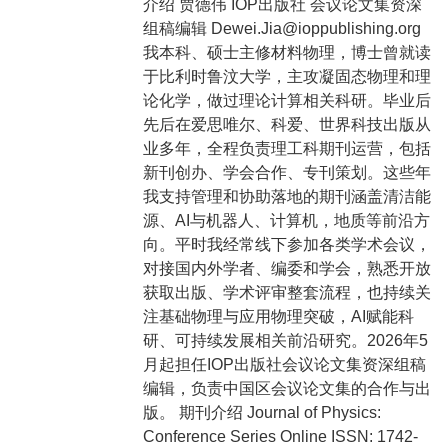
介绍 贾德伟 IOP出版社 会议论文集资深
组稿编辑 Dewei.Jia@ioppublishing.org
我本科、硕士主修材料物理，博士曾就读
于比利时鲁汶大学，主攻凝固态物理和理
论化学，做过理论计算相关科研。毕业后
先后在爱思唯尔、科爱、世界科技出版从
业多年，全程负责理工科期刊运营，包括
新刊创办、学会合作、专刊策划。这些年
我支持管理和协助落地的期刊涵盖清洁能
源、AI与机器人、计算机，地质等前沿方
向。平时我经常线下参加各类学术会议，
对接国内外学者、编委和学会，熟悉开放
获取出版、学术评审整套流程，也持续关
注基础物理与应用物理突破，AI赋能科
研、可持续发展相关前沿研究。2026年5
月起担任IOP出版社会议论文集资深组稿
编辑，负责中国区会议论文集的合作与出
版。 期刊介绍 Journal of Physics:
Conference Series Online ISSN: 1742-