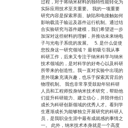
过程，对于将纳米材料的独特性能转化为
实际应用技术至关重要。 我的一项重要
研究内容是探索界面、缺陷和电接触如何
影响载流子输运及器件运行机制。通过结
合实验研究与器件建模，我们希望进一步
加深对这些材料的理解，并推动未来纳电
子与光电子系统的发展。 5. 是什么促使
您投身这一研究领域？ 最初吸引我从事
科研工作，后来又专注于纳米科学与纳米
技术领域的，是对科学的好奇心以及科研
所带来的创造性。我一直对实验中出现的
意外现象充满兴趣，也乐于探索其背后的
物理机制。 我也非常享受鼓励年轻科研
人员和工程师投身纳米技术研究，帮助他
们提升科研能力、建立信心，并陪伴他们
成长为科研创新领域的优秀人才。看到学
生逐渐成长为能够独立开展研究的科研人
员，是我职业生涯中最有成就感的事情之
一。 此外，纳米技术本身就是一个高度