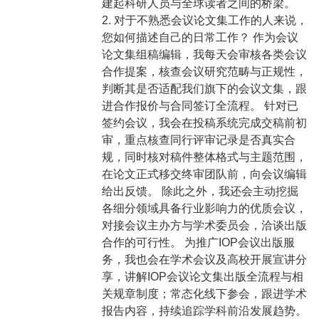
建起科研人员与全球读者之间的桥梁。
2. 对于不熟悉会议论文集工作的人来说，
您如何描述自己的日常工作？ 作为会议
论文集组稿编辑，我每天会审核各类会议
合作提案，核查会议研究范畴与正规性，
判断其是否适配我们旗下的会议文集，跟
进合作报价与合同签订全流程。 针对已
签约会议，我会在投稿系统完成交稿前初
审，重点核查同行评审记录是否真实合
规，同时核对稿件整体格式与主题范围，
在论文正式移交终审团队前，向会议编辑
给出反馈。 除此之外，我还会主动挖掘
各细分领域具备行业影响力的优质会议，
对接会议主办方与学术委员会，洽谈出版
合作的可行性。 为推广IOP会议出版服
务，我也会在学术会议及高校开展宣讲分
享，讲解IOP会议论文集出版全流程与相
关规章制度；常态化线下参会，跟进学术
报告内容，持续追踪学科前沿发展趋势。