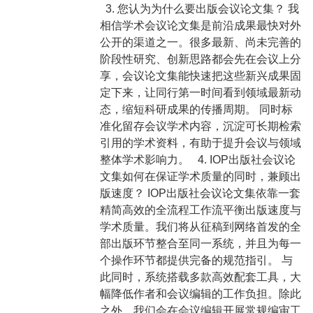
3. 您认为为什么要出版会议论文集？ 我
相信学术会议论文集是前沿成果最快对外
公开的渠道之一。很多最新、尚未完善的
阶段性研究、创新思路都会先在会议上分
享，会议论文集能快速把这些新兴成果固
定下来，让同行第一时间看到领域最新动
态，缩短科研成果的传播周期。 同时标
准化留存会议学术内容，沉淀可长期检索
引用的学术资料，有助于提升会议与领域
整体学术影响力。 4. IOP出版社会议论
文集如何在保证学术质量的同时，兼顾出
版速度？ IOP出版社会议论文集依靠一套
精简高效的全流程工作流平衡出版速度与
学术质量。我们将从征稿到网络首发的全
部出版环节整合至同一系统，并且为每一
个操作环节都提供完备的规范指引。 与
此同时，系统搭载多款高效配套工具，大
幅降低作者和会议编辑的工作负担。除此
之外，我们会在会议编辑开展常规编审工