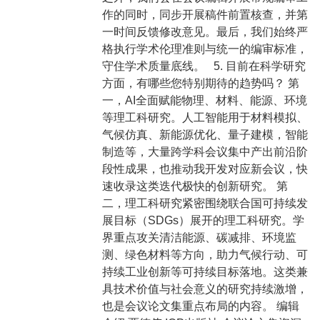
作的同时，同步开展稿件前置核查，并第
一时间反馈修改意见。最后，我们始终严
格执行学术伦理准则与统一的编审标准，
守住学术质量底线。 5. 目前在科学研究
方面，有哪些您特别期待的趋势吗？ 第
一，AI全面赋能物理、材料、能源、环境
等理工科研究。人工智能用于材料模拟、
气候仿真、新能源优化、量子建模，智能
制造等，大量跨学科会议集中产出前沿阶
段性成果，也推动我开发对应新会议，快
速收录这类迭代极快的创新研究。 第
二，理工科研究紧密围绕联合国可持续发
展目标（SDGs）展开的理工科研究。学
界重点攻关清洁能源、碳减排、环境监
测、绿色材料等方向，助力气候行动、可
持续工业创新等可持续目标落地。这类兼
具技术价值与社会意义的研究持续激增，
也是会议论文集重点布局的内容。 编辑