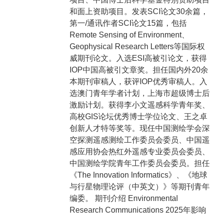
和面上资助项目。发表SCI论文30余篇，
第一/通讯作者SCI论文15篇，包括
Remote Sensing of Environment、
Geophysical Research Letters等国际权
威期刊论文。入选ESI高被引论文，获得
IOP中国高被引文章奖。担任国内外20余
本期刊审稿人，获评IOP优秀审稿人。入
选澳门青年学者计划，上海市超级博士后
激励计划。获得李小文遥感科学青年奖、
高校GIS论坛优秀博士学位论文、王之卓
创新人才特等奖等。现任中国测绘学会深
空探测遥感测绘工作委员会委员、中国遥
感应用协会热红外遥感专业委员会委员、
中国测绘学院青年工作委员会委员。担任
《The Innovation Informatics》、《地球
与行星物理论评（中英文）》等期刊青年
编委。 期刊介绍 Environmental
Research Communications 2025年影响