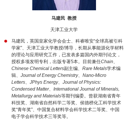
马建民 教授
天津工业大学
马建民，英国皇家化学会会士、科睿唯安“全球高被引科
学家”、天津工业大学教授/博导，长期从事能源化学材料
的理论与应用研究工作，已发表多篇国内外期刊论文，
授权多项发明专利，出版专著5本。目前兼任
Chain、
Chinese Chemical Letters
副主编
、Rare Metals
学术编
辑、
Journal of Energy Chemistry、Nano-Micro
Letters、JPhys Energy、Journal of Physics:
Condensed Matter、International Journal of Minerals,
Metallurgy and Materials
等期刊编委。曾获湖南省青年
科技奖、湖南省自然科学二等奖、侯德榜化工科学技术
奖“青年奖”、中国复合材料学会科学技术二等奖、中国
电子学会科学技术三等奖等。