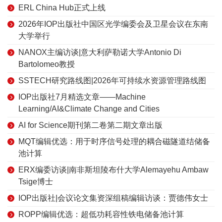
ERL China Hub正式上线
2026年IOP出版社中国区光学编委会及卫星会议在东南
大学举行
NANOX主编访谈|意大利萨勒诺大学Antonio Di
Bartolomeo教授
SSTECH研究路线图|2026年可持续水资源管理路线图
IOP出版社7月精选文章——Machine
Learning/AI&Climate Change and Cities
AI for Science期刊第二卷第二期文章出版
MQT编辑优选：用于时序信号处理的耦合磁隧道结储备
池计算
ERX编委访谈|南非斯坦陵布什大学Alemayehu Ambaw
Tsige博士
IOP出版社|会议论文集资深组稿编辑访谈：贾德伟女士
ROPP编辑优选：超低功耗容性铁电储备池计算