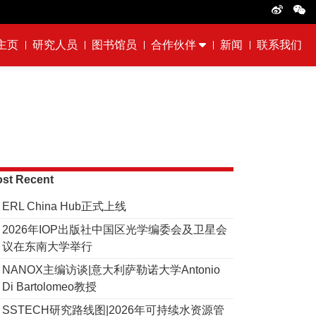
主页
研究人员
图书馆员
合作伙伴
新闻
联系我们
st Recent
ERL China Hub正式上线
2026年IOP出版社中国区光学编委会及卫星会
议在东南大学举行
NANOX主编访谈|意大利萨勒诺大学Antonio
Di Bartolomeo教授
SSTECH研究路线图|2026年可持续水资源管