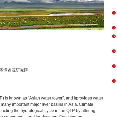
环境资源研究院
) is known as “Asian water tower”, and itprovides water
n many important major river basins in Asia. Climate
cting the hydrological cycle in the QTP by altering
ere components and landscapes. Focusing on