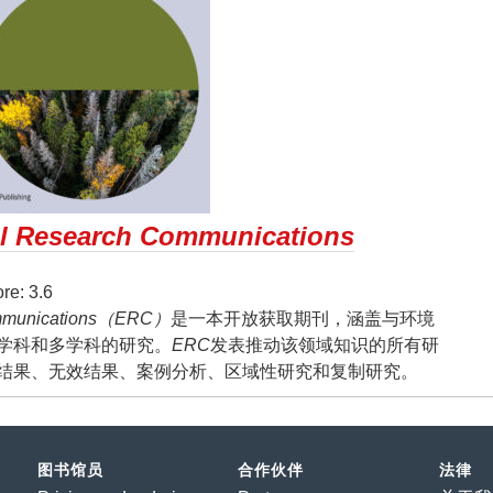
l Research Communications
e: 3.6
ommunications（ERC）
是一本开放获取期刊，涵盖与环境
学科和多学科的研究。
ERC
发表推动该领域知识的所有研
结果、无效结果、案例分析、区域性研究和复制研究。
图书馆员
合作伙伴
法律