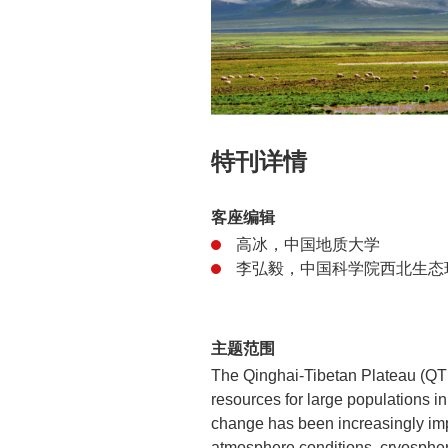
特刊详情
客座编辑
高冰，中国地质大学
李弘毅，中国科学院西北生态
主题范围
The Qinghai-Tibetan Plateau (QTP
resources for large populations i
change has been increasingly impa
atmosphere conditions, cryosph