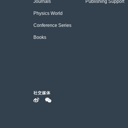
Journals
Publishing Support
Physics World
Conference Series
Books
社交媒体