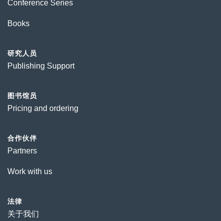
Conference Series
Books
研究人员
Publishing Support
图书馆员
Pricing and ordering
合作伙伴
Partners
Work with us
法律
关于我们