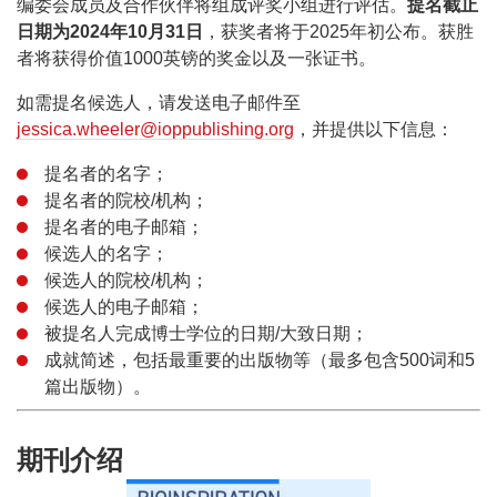
编委会成员及合作伙伴将组成评奖小组进行评估。
提名截止
日期为
2024年10月31日
，获奖者将于2025年初公布。获胜
者将获得价值1000英镑的奖金以及一张证书。
如需提名候选人，请发送电子邮件至
jessica.wheeler@ioppublishing.org
，并提供以下信息：
提名者的名字；
提名者的院校/机构；
提名者的电子邮箱；
候选人的名字；
候选人的院校/机构；
候选人的电子邮箱；
被提名人完成博士学位的日期/大致日期；
成就简述，包括最重要的出版物等（最多包含500词和5
篇出版物）。
期刊介绍