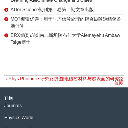
Learning/AI&Climate Change and Cities
AI for Science期刊第二卷第二期文章出版
MQT编辑优选：用于时序信号处理的耦合磁隧道结储备
池计算
ERX编委访谈|南非斯坦陵布什大学Alemayehu Ambaw
Tsige博士
JPhys Photonics研究路线图|电磁超材料与超表面的研究路
线图
刊物
Journals
Physics World