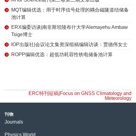
MQT编辑优选：用于时序信号处理的耦合磁隧道结储备
池计算
ERX编委访谈|南非斯坦陵布什大学Alemayehu Ambaw
Tsige博士
IOP出版社|会议论文集资深组稿编辑访谈：贾德伟女士
ROPP编辑优选：超低功耗容性铁电储备池计算
ERC特刊征稿|Focus on GNSS Climatology and
Meteorology
刊物
Journals
Physics World