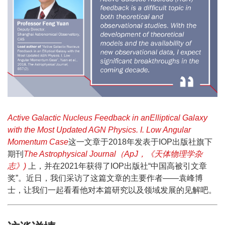
Active Galactic Nucleus Feedback in anElliptical Galaxy
with the Most Updated AGN Physics. I. Low Angular
Momentum Case
这一文章于2018年发表于IOP出版社旗下
期刊
The Astrophysical Journal（ApJ，《天体物理学杂
志》)
上，并在2021年获得了IOP出版社“中国高被引文章
奖”。近日，我们采访了这篇文章的主要作者——袁峰博
士，让我们一起看看他对本篇研究以及领域发展的见解吧。