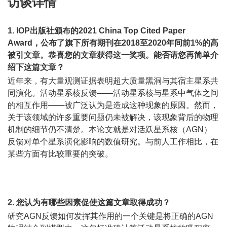
访谈详情
1. IOP出版社颁布的2021 China Top Cited Paper
Award，公布了旗下所有期刊在2018至2020年间前1%的高
被引文章。恭喜您的文章获得这一奖项。能否请您再简单介
绍下这篇文章？
近年来，有大量观测证据表明超大质量黑洞与其宿主星系共
同演化。活动星系核反馈——活动星系核与星系中气体之间
的相互作用——被广泛认为是造成这种现象的原因。然而，
关于该领域的许多重要问题仍未被解决，该现象背后的物理
机制的细节仍不清楚。本论文就是对活跃星系核（AGN）
反馈对单个星系演化影响的数值研究。与前人工作相比，在
某些方面有比较重要的突破。
2. 您认为有哪些因素促使这篇文章取得成功？
研究AGN反馈如何发挥其作用的一个关键是将正确的AGN