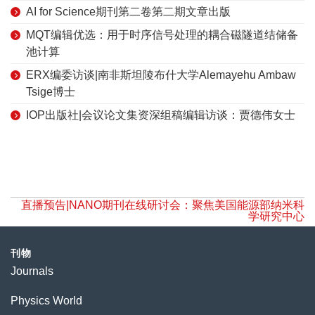
AI for Science期刊第二卷第二期文章出版
MQT编辑优选：用于时序信号处理的耦合磁隧道结储备
池计算
ERX编委访谈|南非斯坦陵布什大学Alemayehu Ambaw
Tsige博士
IOP出版社|会议论文集资深组稿编辑访谈：贾德伟女士
直播预告|NANO期刊在线研讨会：聚焦美国能源部纳米科
学研究中心
刊物
Journals
Physics World