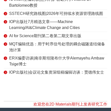
Bartolomeo教授
SSTECH研究路线图|2026年可持续水资源管理路线图
IOP出版社7月精选文章——Machine
Learning/AI&Climate Change and Cities
AI for Science期刊第二卷第二期文章出版
MQT编辑优选：用于时序信号处理的耦合磁隧道结储备
池计算
ERX编委访谈|南非斯坦陵布什大学Alemayehu Ambaw
Tsige博士
IOP出版社|会议论文集资深组稿编辑访谈：贾德伟女士
欢迎您在2D Materials期刊上发表研究工作