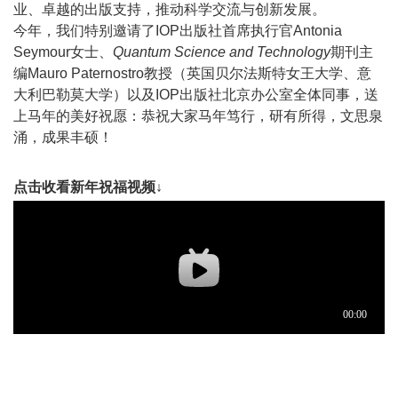
业、卓越的出版支持，推动科学交流与创新发展。
今年，我们特别邀请了IOP出版社首席执行官Antonia
Seymour女士、
Quantum Science and Technology
期刊主
编Mauro Paternostro教授（英国贝尔法斯特女王大学、意
大利巴勒莫大学）以及IOP出版社北京办公室全体同事，送
上马年的美好祝愿：恭祝大家马年笃行，研有所得，文思泉
涌，成果丰硕！
点击收看新年祝福视频↓