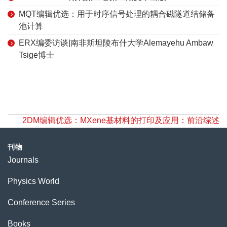
MQT编辑优选：用于时序信号处理的耦合磁隧道结储备
池计算
ERX编委访谈|南非斯坦陵布什大学Alemayehu Ambaw
Tsige博士
2DM编辑优选：MXene基材料的打印及应用：前沿综述
刊物
Journals
Physics World
Conference Series
Books