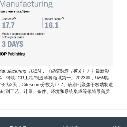
xtreme Manufacturing（IJEM，《极端制造（英文）》）
最新影
5%，蝉联JCR工程/制造学科领域第一。2023年，
IJEM
期
3天，Citescore分数为17.7。该期刊聚焦于极端制造
基础到工艺、计量、条件、环境和系统集成等领域最高质