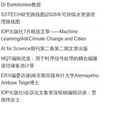
Di Bartolomeo教授
SSTECH研究路线图|2026年可持续水资源管
理路线图
IOP出版社7月精选文章——Machine
Learning/AI&Climate Change and Cities
AI for Science期刊第二卷第二期文章出版
MQT编辑优选：用于时序信号处理的耦合磁隧
道结储备池计算
ERX编委访谈|南非斯坦陵布什大学Alemayehu
Ambaw Tsige博士
IOP出版社|会议论文集资深组稿编辑访谈：贾
德伟女士