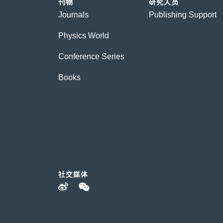
刊物
研究人员
Journals
Publishing Support
Physics World
Conference Series
Books
社交媒体