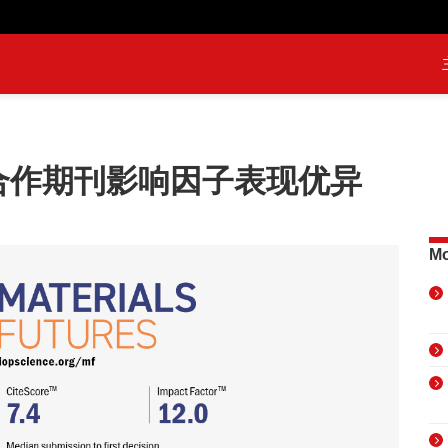
国合作期刊影响因子表现优异
Mo