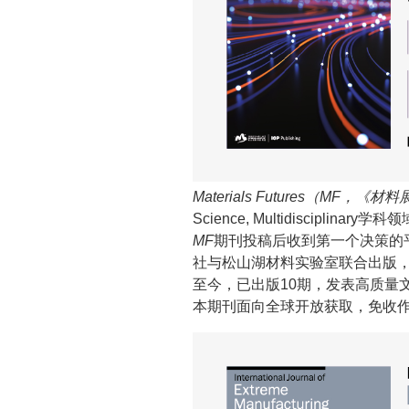
Materials Futures（MF，《
Science, Multidiscipli
MF
期刊投稿后收到第一个决策的平均时
社与松山湖材料实验室联合出版，
至今，已出版10期，发表高质量文
本期刊面向全球开放获取，免收作者