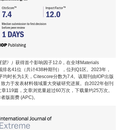
材料展望》）
获得首个影响因子12.0，在全球Materials
nary学科领域排名41位（共计438种期刊），位列Q1区。2023年，
长为1天，Citescore分数为7.4。该期刊由IOP出版
致力于发表材料领域重大突破研究进展。自2022年创刊
章119篇，文章浏览量超过60万次，下载量约25万次。
版面费 (APC)。