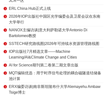
JCR一区
ERL China Hub正式上线
2026年IOP出版社中国区光学编委会及卫星会议在东南
大学举行
NANOX主编访谈|意大利萨勒诺大学Antonio Di
Bartolomeo教授
SSTECH研究路线图|2026年可持续水资源管理路线图
IOP出版社7月精选文章——Machine
Learning/AI&Climate Change and Cities
AI for Science期刊第二卷第二期文章出版
MQT编辑优选：用于时序信号处理的耦合磁隧道结储备
池计算
ERX编委访谈|南非斯坦陵布什大学Alemayehu Ambaw
Tsige博士