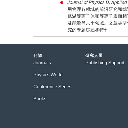
Journal of Physics D:
用物理各领域的前沿研究和综
低温等离子体和等离子表面相
及能源等六个领域。文章类型
究的专题综述和特刊。
刊物
研究人员
Journals
Publishing Support
Physics World
Conference Series
Books