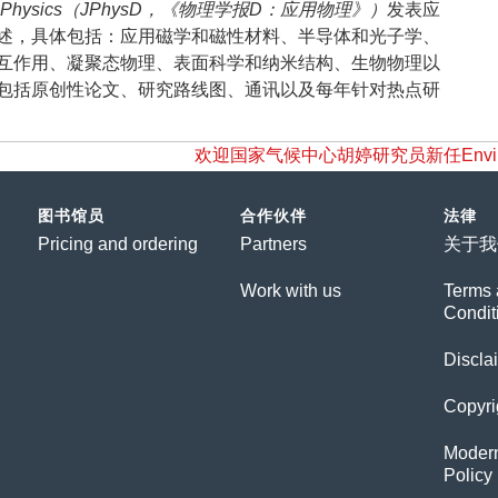
 Applied Physics（JPhysD，《物理学报D：应用物理》）
发表应
述，具体包括：应用磁学和磁性材料、半导体和光子学、
互作用、凝聚态物理、表面科学和纳米结构、生物物理以
包括原创性论文、研究路线图、通讯以及每年针对热点研
欢迎国家气候中心胡婷研究员新任Environmen
图书馆员
合作伙伴
法律
Pricing and ordering
Partners
关于我
Work with us
Terms 
Condit
Discla
Copyri
Modern
Policy