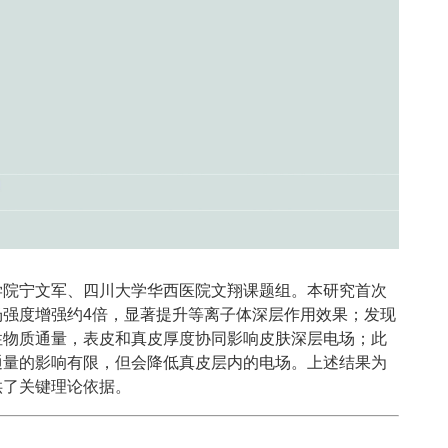
学院宁文军、四川大学华西医院文翔课题组。本研究首次
场强度增强约4倍，显著提升等离子体深层作用效果；发现
性物质通量，表皮和真皮厚度协同影响皮肤深层电场；此
通量的影响有限，但会降低真皮层内的电场。上述结果为
供了关键理论依据。