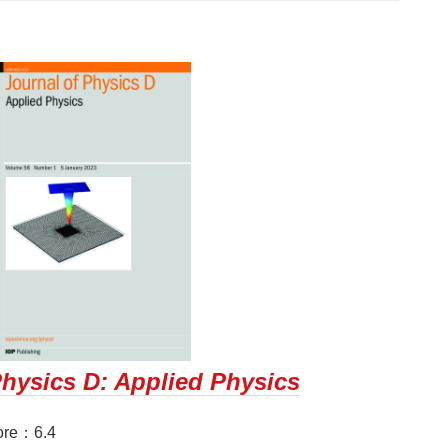
Physics D: Applied Physics
re：6.4