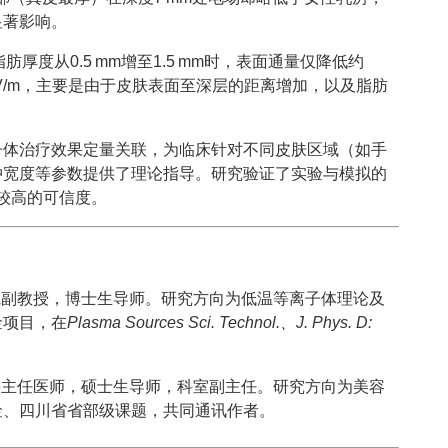
显著影响。
肪厚度从0.5 mm增至1.5 mm时，表面通量仅降低约
⁶ V/m，主要是由于皮肤表面至深层的距离增加，以及脂肪
子体治疗效果定量关联，为临床针对不同皮肤区域（如手
冲宽度等参数提供了理论指导。研究验证了实验与模拟的
有较高的可信度。
院副教授，博士生导师。研究方向为低温等离子体理论及
金项目，在
Plasma Sources Sci. Technol.、J. Phys. D:
。
科主任医师，硕士生导师，科室副主任。研究方向为美容
金、四川省省部级课题，共同通讯作者。