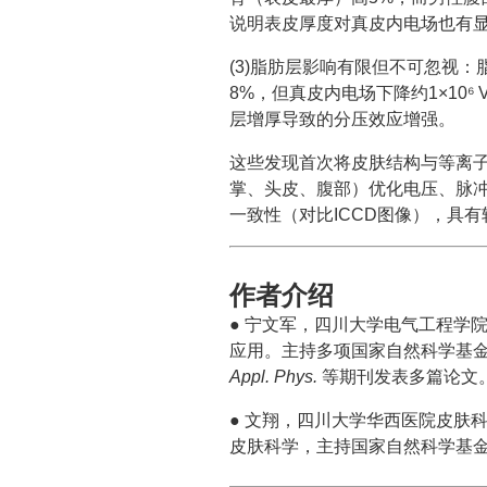
说明表皮厚度对真皮内电场也有
(3)脂肪层影响有限但不可忽视：脂
8%，但真皮内电场下降约1×10
层增厚导致的分压效应增强。
这些发现首次将皮肤结构与等离
掌、头皮、腹部）优化电压、脉
一致性（对比ICCD图像），具
作者介绍
● 宁文军，四川大学电气工程学
应用。主持多项国家自然科学基
Appl. Phys.
等期刊发表多篇论文
● 文翔，四川大学华西医院皮肤
皮肤科学，主持国家自然科学基