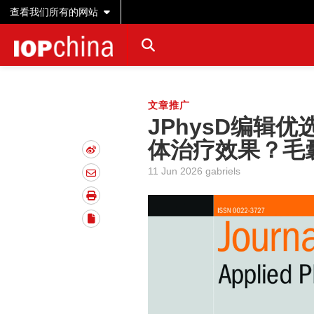
查看我们所有的网站
文章推广
JPhysD编辑
体治疗效果？毛
11 Jun 2026 gabriels