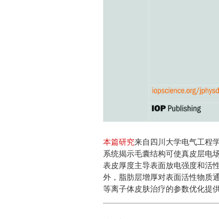
本篇研究
来自四川大学电气工程
系统揭示毛囊结构可使真皮层电
表皮厚度主导表面放电强度和活
外，脂肪层增厚对表面活性物质
等离子体皮肤治疗的参数优化提