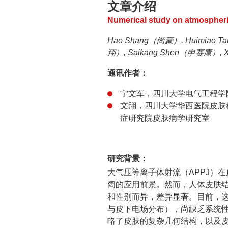
文章介绍
Numerical study on atmospheri
Hao Shang（尚豪）, Huimiao 
翔）, Saikang Shen（申赛康）, X
通讯作者：
宁文军，四川大学电气工程学
文翔，四川大学华西医院皮肤
症研究院皮肤病学研究室
研究背景：
大气压等离子体射流（APPJ）
阔的应用前景。然而，人体皮肤
和性别而异，差异显著。目前，这
与皮下电场分布），尚缺乏系统
略了皮肤的复杂几何结构，以及