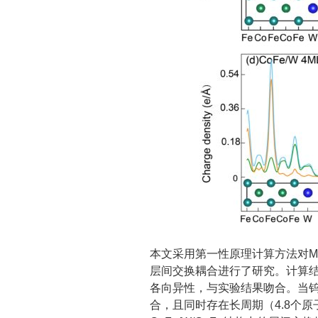
本文采用第一性原理计算方法对MgO
层间交换耦合进行了研究。计算
各向异性，与实验结果吻合。当
合，且同时存在长周期（4.8个原