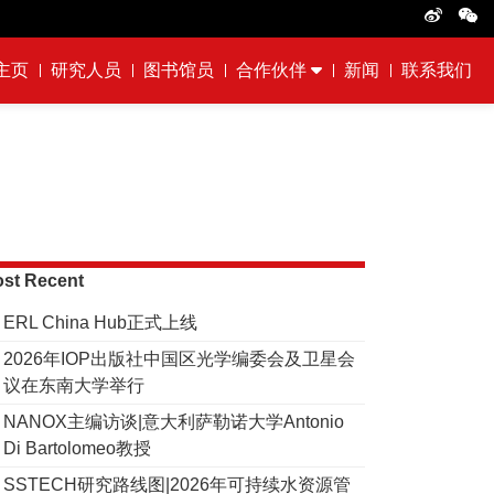
主页
研究人员
图书馆员
合作伙伴
新闻
联系我们
st Recent
ERL China Hub正式上线
2026年IOP出版社中国区光学编委会及卫星会
议在东南大学举行
NANOX主编访谈|意大利萨勒诺大学Antonio
Di Bartolomeo教授
SSTECH研究路线图|2026年可持续水资源管