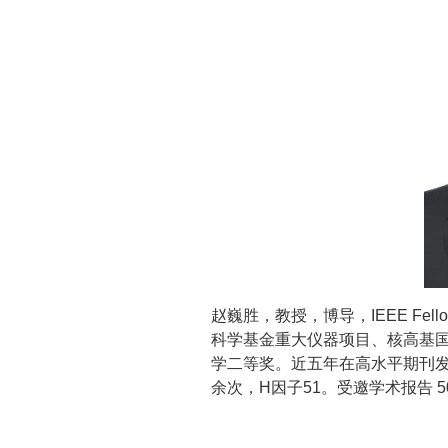
赵巍胜，教授，博导，IEEE F
科学基金重大仪器项目、核高基
学二等奖。近五年在高水平期刊发表
余次，H因子51。受邀学术报告 