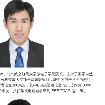
ellow，北京航空航天大学微电子学院院长。主持了国家自然
国家科技重大专项子课题等项目，获中国电子学会自然科
论文200余篇，其中ESI高被引论文7篇，总索引8000
50余次，担任集成电路知名期刊
IEEE TCAS-I
总主编。