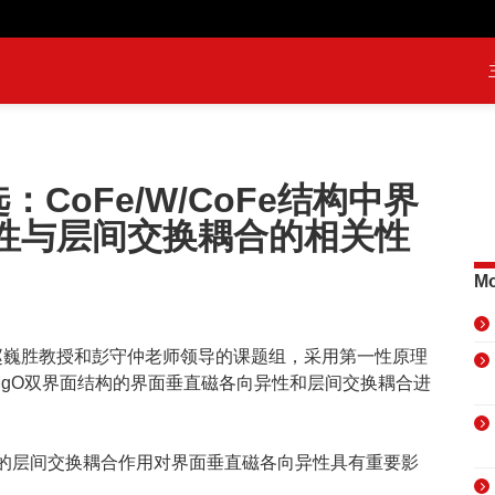
：CoFe/W/CoFe结构中界
性与层间交换耦合的相关性
Mo
赵巍胜教授和彭守仲老师领导的课题组，采用第一性原理
oFe/MgO双界面结构的界面垂直磁各向异性和层间交换耦合进
的层间交换耦合作用对界面垂直磁各向异性具有重要影