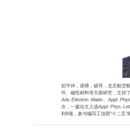
彭守仲，讲师，硕导，北京航空
件、磁性材料等方面研究，主持
Adv. Electron. Mater.、Appl. Phy
次，一篇论文入选
Appl. Phys. Let
利9项，参与编写工信部“十二五”