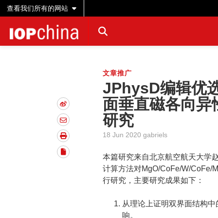
查看我们所有的网站
文章推广
JPhysD编辑优选
面垂直磁各向异
研究
18 Jun 2020 gabriels
本篇研究来自北京航空航天大学
计算方法对MgO/CoFe/W/C
行研究，主要研究成果如下：
从理论上证明双界面结构中
响。