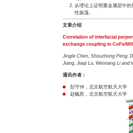
从理论上证明重金属层中的
性振荡。
文章介绍
Correlation of interfacial perp
exchange coupling in CoFe/W/
Jingle Chen, Shouzhong Peng, 
Jiang, Jiaqi Lu, Weixiang Li an
通讯作者：
彭守仲，北京航空航天大学
赵巍胜，北京航空航天大学