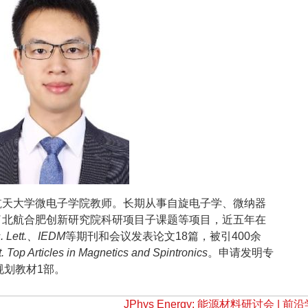
航天大学微电子学院教师。长期从事自旋电子学、微纳器
了北航合肥创新研究院科研项目子课题等项目，近五年在
s. Lett.、IEDM
等期刊和会议发表论文18篇，被引400余
t. Top Articles in Magnetics and Spintronics
。申请发明专
规划教材1部。
JPhys Energy: 能源材料研讨会