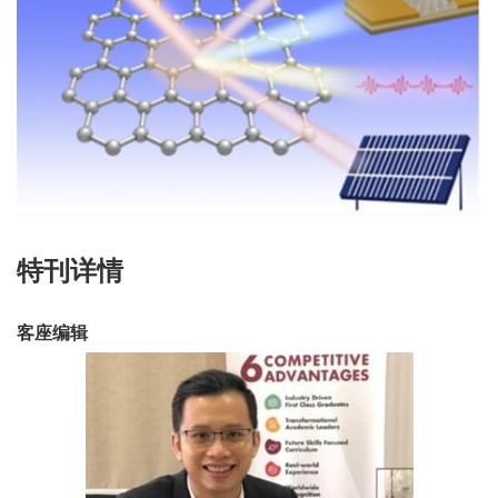
特刊详情
客座编辑