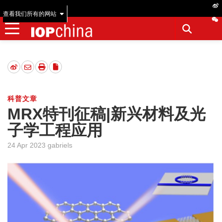
查看我们所有的网站
科普文章
MRX特刊征稿|新兴材料及光
子学工程应用
24 Apr 2023 gabriels