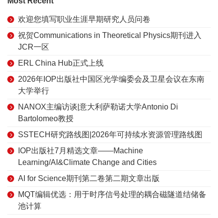
Most Recent
欢迎您填写职业生涯早期研究人员问卷
祝贺Communications in Theoretical Physics期刊进入
JCR一区
ERL China Hub正式上线
2026年IOP出版社中国区光学编委会及卫星会议在东南
大学举行
NANOX主编访谈|意大利萨勒诺大学Antonio Di
Bartolomeo教授
SSTECH研究路线图|2026年可持续水资源管理路线图
IOP出版社7月精选文章——Machine
Learning/AI&Climate Change and Cities
AI for Science期刊第二卷第二期文章出版
MQT编辑优选：用于时序信号处理的耦合磁隧道结储备
池计算