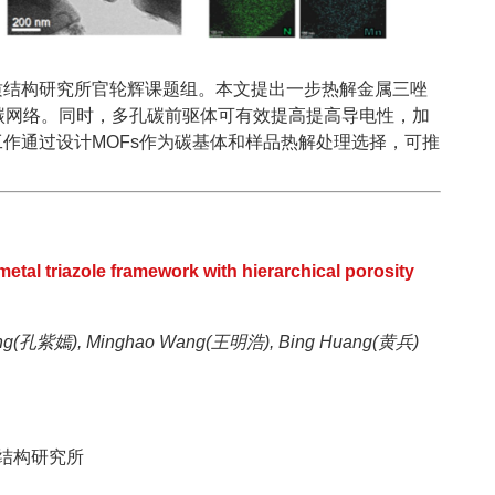
质结构研究所官轮辉课题组。本文提出一步热解金属三唑
碳网络。同时，多孔碳前驱体可有效提高提高导电性，加
作通过设计MOFs作为碳基体和样品热解处理选择，可推
etal triazole framework with hierarchical porosity
ong(孔紫嫣), Minghao Wang(王明浩), Bing Huang(黄兵)
结构研究所