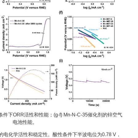
碱性条件下ORR活性和性能；(g-f) Mn-N-C-35催化剂的锌空气
电池性能。
优异的电化学活性和稳定性。酸性条件下半波电位为0.78 V，