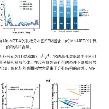
(b) Mn-MET-X的孔径分布图SEM图像；(c) Mn-MET-X中氮
的种类和含量。
2
-1
面积分别为1182和397 m
·g
。它的高孔隙率是由于MET
量分解和释放气体，在没有额外造孔剂的条件下形成分层
可知，催化剂的表面积增大是由于介孔结构的改善，Mn-