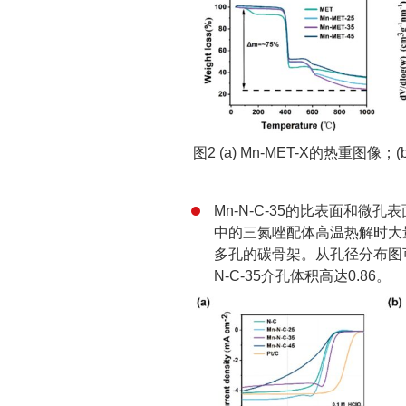
图2 (a) Mn-MET-X的热重图像；
Mn-N-C-35的比表面和微孔表
中的三氮唑配体高温热解时大
多孔的碳骨架。从孔径分布图
N-C-35介孔体积高达0.86。