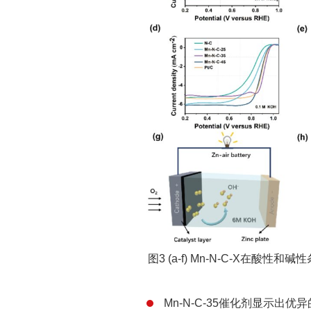
图3 (a-f) Mn-N-C-X在酸性和
Mn-N-C-35催化剂显示出