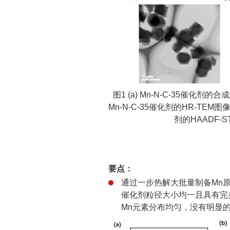
图1 (a) Mn-N-C-35催化剂的合
Mn-N-C-35催化剂的HR-TEM图像和(
剂的HAADF-
要点：
通过一步热解大批量制备Mn原子
催化剂粒径大小均一且具有完美
Mn元素分布均匀，没有明显