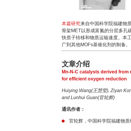
本篇研究
来自中国科学院福建物
骨架MET以形成富氮的分层多孔
快质子转移和物质运输速度。本工
广到其他MOFs基催化剂的制备。
文章介绍
Mn-N-C catalysts derived from m
for efficient oxygen reduction
Huiying Wang(王慧莹), Ziyan K
and Lunhui Guan(官轮辉)
通讯作者：
官轮辉，中国科学院福建物质