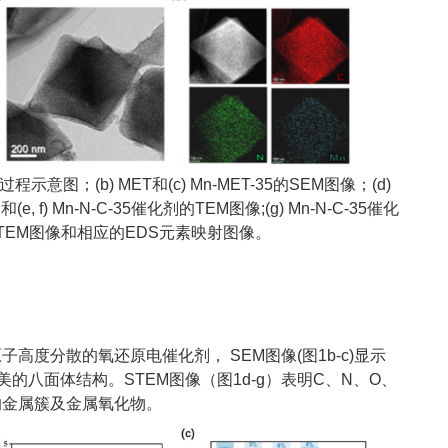
成过程示意图；(b) MET和(c) Mn-MET-35的SEM图像；(d)
e, f) Mn-N-C-35催化剂的TEM图像;(g) Mn-N-C-35催化
STEM图像和相应的EDS元素映射图像。
高度分散的氧还原电催化剂， SEM图像(图1b-c)显示
的八面体结构。STEM图像（图1d-g）表明C、N、O、
的金属簇及金属氧化物。