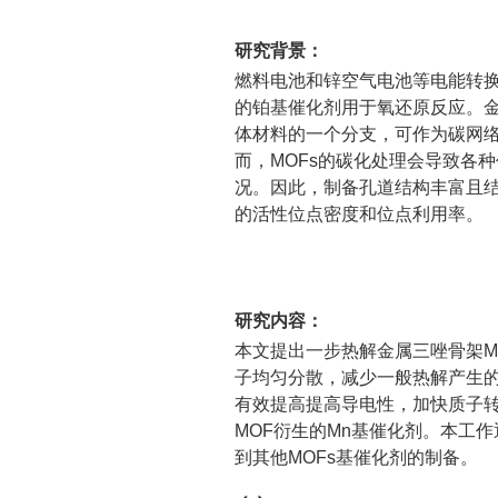
研究背景：
燃料电池和锌空气电池等电能转换装
的铂基催化剂用于氧还原反应。金属有机骨架(
体材料的一个分支，可作为碳网络
而，MOFs的碳化处理会导致各
况。因此，制备孔道结构丰富且结构
的活性位点密度和位点利用率。
研究内容：
本文提出一步热解金属三唑骨架M
子均匀分散，减少一般热解产生
有效提高提高导电性，加快质子
MOF衍生的Mn基催化剂。本工
到其他MOFs基催化剂的制备。