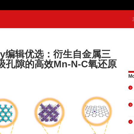
ology编辑优选：衍生自金属三
孔隙的高效Mn-N-C氧还原
Mo