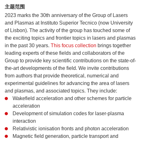
主题范围
2023 marks the 30th anniversary of the Group of Lasers
and Plasmas at Instituto Superior Tecnico (now University
of Lisbon). The activity of the group has touched some of
the exciting topics and frontier topics in lasers and plasmas
in the past 30 years.
This focus collection
brings together
leading experts of these fields and collaborators of the
Group to provide key scientific contributions on the state-of-
the-art developments of the field. We invite contributions
from authors that provide theoretical, numerical and
experimental guidelines for advancing the area of lasers
and plasmas, and associated topics. They include:
Wakefield acceleration and other schemes for particle
acceleration
Development of simulation codes for laser-plasma
interaction
Relativistic ionisation fronts and photon acceleration
Magnetic field generation, particle transport and