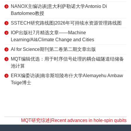
NANOX主编访谈|意大利萨勒诺大学Antonio Di
Bartolomeo教授
SSTECH研究路线图|2026年可持续水资源管理路线图
IOP出版社7月精选文章——Machine
Learning/AI&Climate Change and Cities
AI for Science期刊第二卷第二期文章出版
MQT编辑优选：用于时序信号处理的耦合磁隧道结储备
池计算
ERX编委访谈|南非斯坦陵布什大学Alemayehu Ambaw
Tsige博士
MQT研究综述|Recent advances in hole-spin qubits