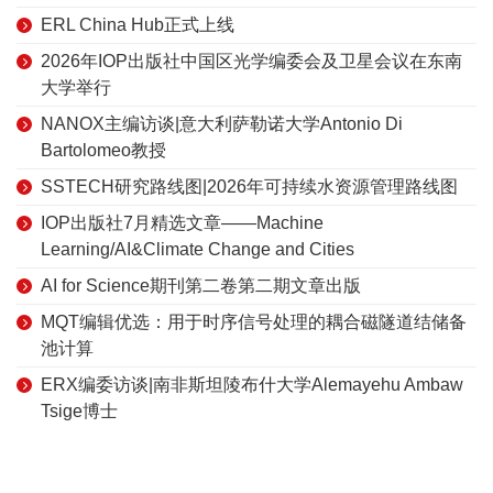
ERL China Hub正式上线
2026年IOP出版社中国区光学编委会及卫星会议在东南
大学举行
NANOX主编访谈|意大利萨勒诺大学Antonio Di
Bartolomeo教授
SSTECH研究路线图|2026年可持续水资源管理路线图
IOP出版社7月精选文章——Machine
Learning/AI&Climate Change and Cities
AI for Science期刊第二卷第二期文章出版
MQT编辑优选：用于时序信号处理的耦合磁隧道结储备
池计算
ERX编委访谈|南非斯坦陵布什大学Alemayehu Ambaw
Tsige博士