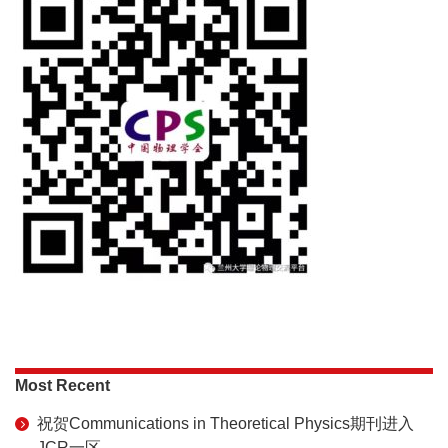
Most Recent
祝贺Communications in Theoretical Physics期刊进入
JCR一区