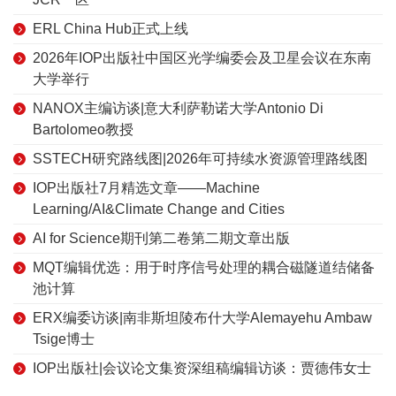
ERL China Hub正式上线
2026年IOP出版社中国区光学编委会及卫星会议在东南
大学举行
NANOX主编访谈|意大利萨勒诺大学Antonio Di
Bartolomeo教授
SSTECH研究路线图|2026年可持续水资源管理路线图
IOP出版社7月精选文章——Machine
Learning/AI&Climate Change and Cities
AI for Science期刊第二卷第二期文章出版
MQT编辑优选：用于时序信号处理的耦合磁隧道结储备
池计算
ERX编委访谈|南非斯坦陵布什大学Alemayehu Ambaw
Tsige博士
IOP出版社|会议论文集资深组稿编辑访谈：贾德伟女士