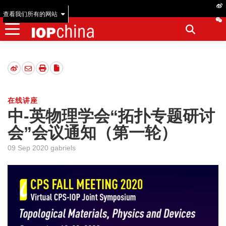
查看我们所有的网站
在线讲座
中-英物理学会“拓扑专题研讨
会”会议通知（第一轮）
09 Sep 2020 gabriels