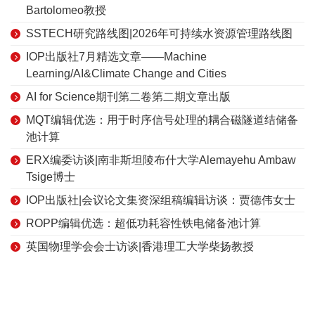
Bartolomeo教授
SSTECH研究路线图|2026年可持续水资源管理路线图
IOP出版社7月精选文章——Machine
Learning/AI&Climate Change and Cities
AI for Science期刊第二卷第二期文章出版
MQT编辑优选：用于时序信号处理的耦合磁隧道结储备
池计算
ERX编委访谈|南非斯坦陵布什大学Alemayehu Ambaw
Tsige博士
IOP出版社|会议论文集资深组稿编辑访谈：贾德伟女士
ROPP编辑优选：超低功耗容性铁电储备池计算
英国物理学会会士访谈|香港理工大学柴扬教授