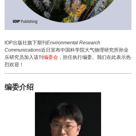
IOP出版社旗下期刊
Environmental Research
Communications
近日宣布中国科学院大气物理研究所孙业
乐研究员加入该刊
编委会
，担任执行编委。我们在此表示热
烈欢迎！
编委
介绍